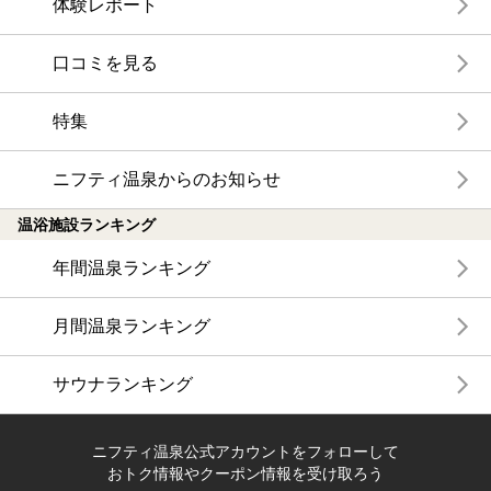
体験レポート
口コミを見る
特集
ニフティ温泉からのお知らせ
温浴施設ランキング
年間温泉ランキング
月間温泉ランキング
サウナランキング
ニフティ温泉公式アカウントをフォローして
おトク情報やクーポン情報を受け取ろう