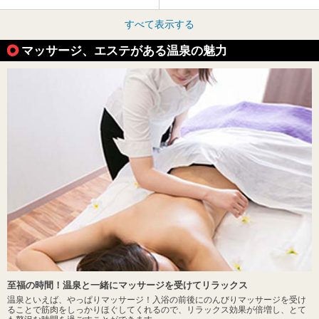
すべて表示する
マッサージ、エステがある温泉の魅力
至福の時間！温泉と一緒にマッサージを受けてリラックス
温泉といえば、やっぱりマッサージ！入浴の前後にのんびりマッサージを受け
ることで筋肉をしっかりほぐしてくれるので、リラックス効果が倍増し、とて