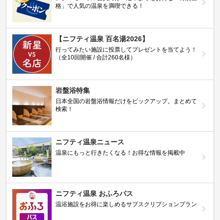
格」で人気の温泉を満喫できる！
【ニフティ温泉 百名湯2026】
行ってみたい施設に投票してプレゼントを当てよう！
（全10回開催 / 合計260名様）
岩盤浴特集
日本全国の岩盤浴情報だけをピックアップ。まとめて
検索！
ニフティ温泉ニュース
温泉にもっと行きたくなる！お得な情報を掲載中
ニフティ温泉 おふろパス
温浴施設をお得に楽しめるサブスクリプションプラン