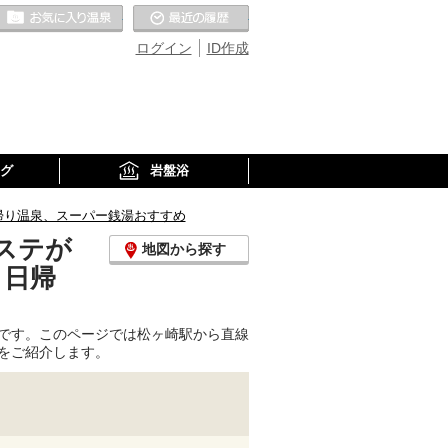
お気に入りの温泉
最近の履歴
ログイン
ID作成
グ
岩盤浴
帰り温泉、スーパー銭湯おすすめ
ステが
地図から探す
、日帰
です。このページでは松ヶ崎駅から直線
をご紹介します。