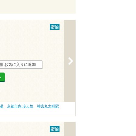
宿泊
>
お気に入りに追加
る
の湯
京都市内 冷え性
神宮丸太町駅
宿泊