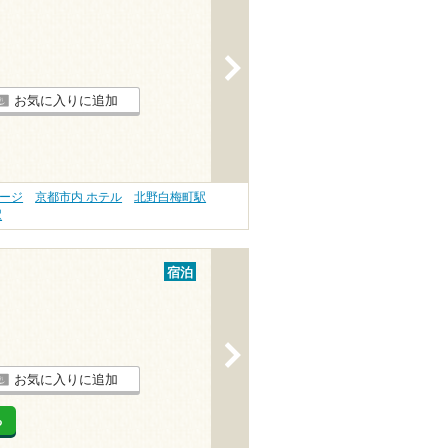
>
お気に入りに追加
サージ
京都市内 ホテル
北野白梅町駅
駅
宿泊
>
お気に入りに追加
る