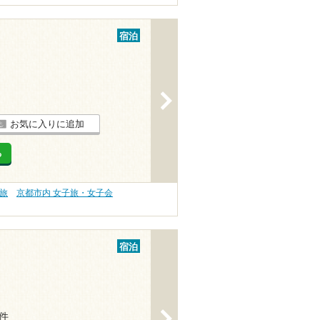
宿泊
>
お気に入りに追加
る
旅
京都市内 女子旅・女子会
宿泊
>
1件