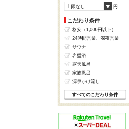
上限なし
円
こだわり条件
格安（1,000円以下）
24時間営業、深夜営業
サウナ
岩盤浴
露天風呂
家族風呂
源泉かけ流し
すべてのこだわり条件