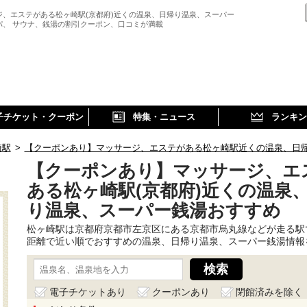
ジ、エステがある松ヶ崎駅(京都府)近くの温泉、日帰り温泉、スーパー
パ、 サウナ、銭湯の割引クーポン、口コミが満載
子チケット・クーポン
特集・ニュース
ランキン
崎駅
>
【クーポンあり】マッサージ、エステがある松ヶ崎駅近くの温泉、日
【クーポンあり】マッサージ、エ
ある松ヶ崎駅(京都府)近くの温泉
り温泉、スーパー銭湯おすすめ
松ヶ崎駅は京都府京都市左京区にある京都市烏丸線などが走る駅
距離で近い順でおすすめの温泉、日帰り温泉、スーパー銭湯情報
電子チケットあり
クーポンあり
閉館済みを除く