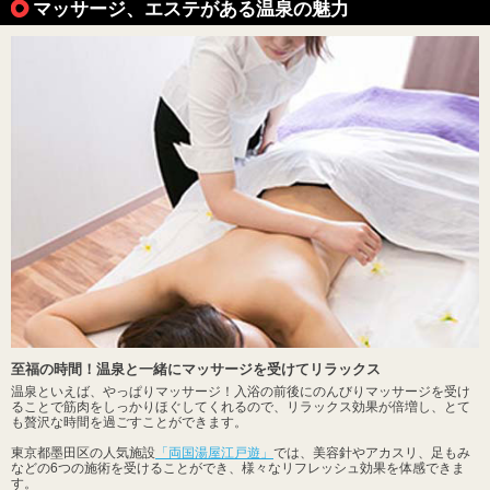
マッサージ、エステがある温泉の魅力
至福の時間！温泉と一緒にマッサージを受けてリラックス
温泉といえば、やっぱりマッサージ！入浴の前後にのんびりマッサージを受け
ることで筋肉をしっかりほぐしてくれるので、リラックス効果が倍増し、とて
も贅沢な時間を過ごすことができます。
東京都墨田区の人気施設
「両国湯屋江戸遊」
では、美容針やアカスリ、足もみ
などの6つの施術を受けることができ、様々なリフレッシュ効果を体感できま
す。