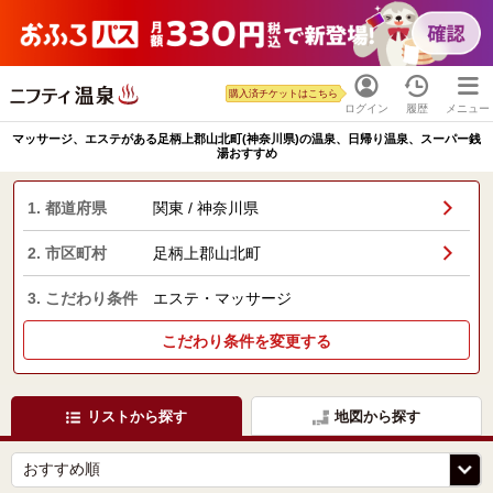
購入済チケットはこちら
ログイン
履歴
メニュー
マッサージ、エステがある足柄上郡山北町(神奈川県)の温泉、日帰り温泉、スーパー銭
湯おすすめ
1. 都道府県
関東 / 神奈川県
2. 市区町村
足柄上郡山北町
3. こだわり条件
エステ・マッサージ
こだわり条件を変更する
リストから探す
地図から探す