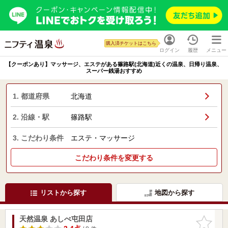
購入済チケットはこちら
ログイン
履歴
メニュー
【クーポンあり】マッサージ、エステがある篠路駅(北海道)近くの温泉、日帰り温泉、
スーパー銭湯おすすめ
1. 都道府県
北海道
2. 沿線・駅
篠路駅
3. こだわり条件
エステ・マッサージ
こだわり条件を変更する
リストから探す
地図から探す
天然温泉 あしべ屯田店
お気に入
りに追加