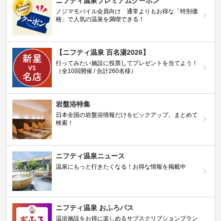
ニフティ温泉プレミアムクーポン
ノジマモバイル会員向け 通常よりもお得な「特別価
格」で人気の温泉を満喫できる！
【ニフティ温泉 百名湯2026】
行ってみたい施設に投票してプレゼントを当てよう！
（全10回開催 / 合計260名様）
岩盤浴特集
日本全国の岩盤浴情報だけをピックアップ。まとめて
検索！
ニフティ温泉ニュース
温泉にもっと行きたくなる！お得な情報を掲載中
ニフティ温泉 おふろパス
温浴施設をお得に楽しめるサブスクリプションプラン