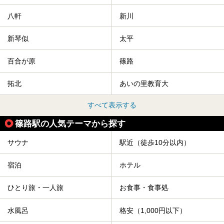
八軒
新川
新琴似
太平
百合が原
篠路
拓北
あいの里教育大
すべて表示する
篠路駅の人気テーマから探す
サウナ
駅近（徒歩10分以内）
宿泊
ホテル
ひとり旅・一人旅
お食事・食事処
水風呂
格安（1,000円以下）