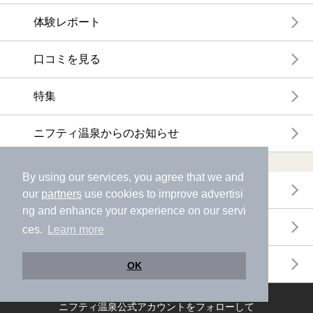
体験レポート
口コミを見る
特集
ニフティ温泉からのお知らせ
温浴施設ランキング
By using our services, you agree that we and
年間温泉ランキング
our
partners
use cookies to improve advertisi
ng and enhance your experience on our servi
月間温泉ランキング
ces.
Learn more
サウナランキング
OK
ニフティ温泉公式アカウントをフォローして