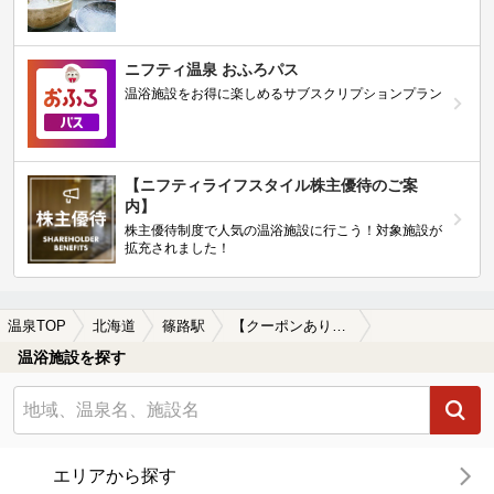
ニフティ温泉 おふろパス
温浴施設をお得に楽しめるサブスクリプションプラン
【ニフティライフスタイル株主優待のご案
内】
株主優待制度で人気の温浴施設に行こう！対象施設が
拡充されました！
温泉TOP
北海道
篠路駅
【クーポンあり】露天風呂が楽しめる篠路駅近くの温泉、日帰り温泉、スーパー銭湯おすすめ
温浴施設を探す
エリアから探す