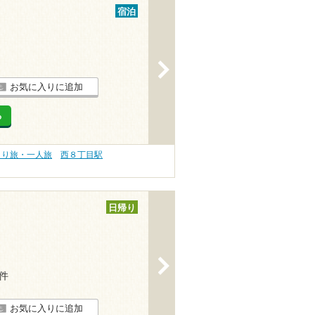
宿泊
>
お気に入りに追加
る
とり旅・一人旅
西８丁目駅
日帰り
>
2件
お気に入りに追加