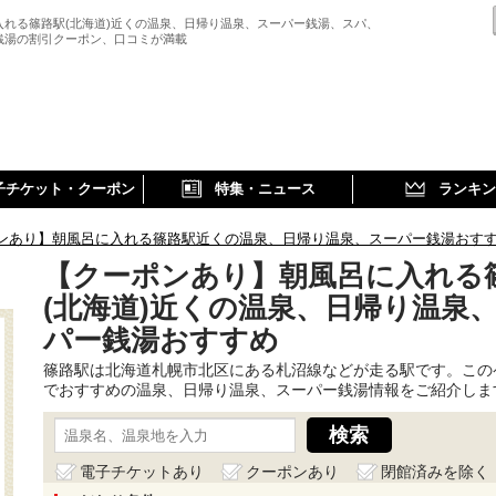
入れる篠路駅(北海道)近くの温泉、日帰り温泉、スーパー銭湯、スパ、
銭湯の割引クーポン、口コミが満載
子チケット・クーポン
特集・ニュース
ランキン
ンあり】朝風呂に入れる篠路駅近くの温泉、日帰り温泉、スーパー銭湯おす
【クーポンあり】朝風呂に入れる
(北海道)近くの温泉、日帰り温泉
パー銭湯おすすめ
篠路駅は北海道札幌市北区にある札沼線などが走る駅です。この
でおすすめの温泉、日帰り温泉、スーパー銭湯情報をご紹介しま
電子チケットあり
クーポンあり
閉館済みを除く