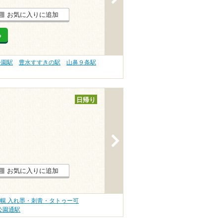
お気に入りに追加
る
公園駅
豊水すすきの駅
山鼻９条駅
日帰り
>
お気に入りに追加
幌 入れ墨・刺青・タトゥー可
公園通駅