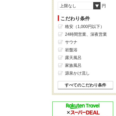
上限なし
円
こだわり条件
格安（1,000円以下）
24時間営業、深夜営業
サウナ
岩盤浴
露天風呂
家族風呂
源泉かけ流し
すべてのこだわり条件