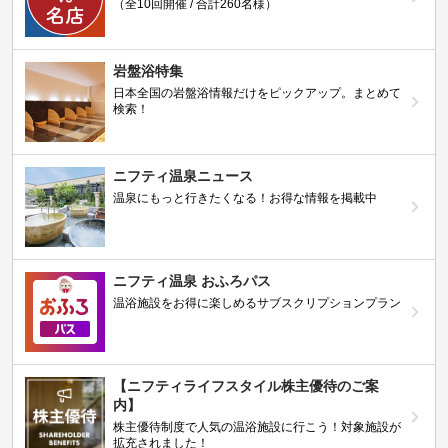
（全10回開催 / 合計260名様）
岩盤浴特集
日本全国の岩盤浴情報だけをピックアップ。まとめて
検索！
ニフティ温泉ニュース
温泉にもっと行きたくなる！お得な情報を掲載中
ニフティ温泉 おふろパス
温浴施設をお得に楽しめるサブスクリプションプラン
【ニフティライフスタイル株主優待のご案
内】
株主優待制度で人気の温浴施設に行こう！対象施設が
拡充されました！