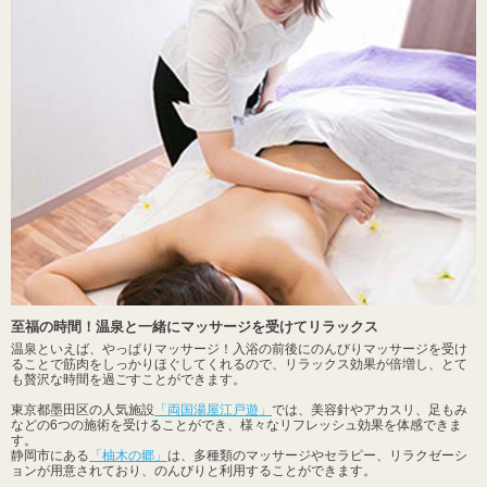
至福の時間！温泉と一緒にマッサージを受けてリラックス
温泉といえば、やっぱりマッサージ！入浴の前後にのんびりマッサージを受け
ることで筋肉をしっかりほぐしてくれるので、リラックス効果が倍増し、とて
も贅沢な時間を過ごすことができます。
東京都墨田区の人気施設
「両国湯屋江戸遊」
では、美容針やアカスリ、足もみ
などの6つの施術を受けることができ、様々なリフレッシュ効果を体感できま
す。
静岡市にある
「柚木の郷」
は、多種類のマッサージやセラピー、リラクゼーシ
ョンが用意されており、のんびりと利用することができます。