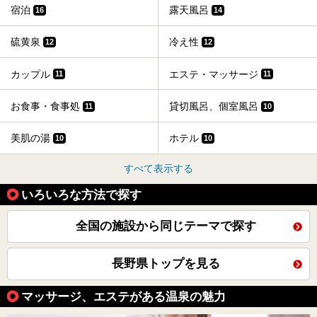
宿泊
露天風呂
16
14
硫黄泉
冷え性
12
12
カップル
エステ・マッサージ
11
11
お食事・食事処
貸切風呂、個室風呂
11
10
美肌の湯
ホテル
10
10
すべて表示する
いろいろな方法で探す
全国の施設から同じテーマで探す
長野県トップを見る
マッサージ、エステがある温泉の魅力