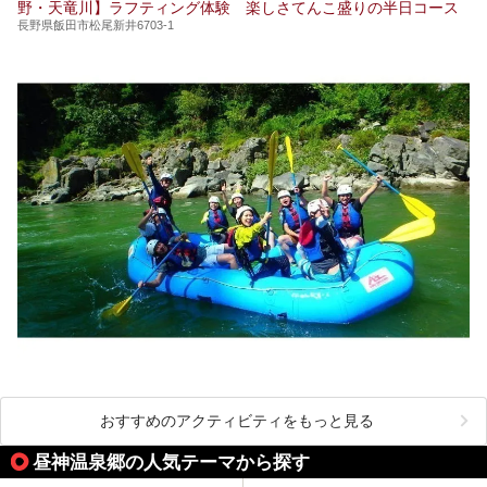
野・天竜川】ラフティング体験 楽しさてんこ盛りの半日コース
長野県飯田市松尾新井6703-1
おすすめのアクティビティをもっと見る
昼神温泉郷の人気テーマから探す