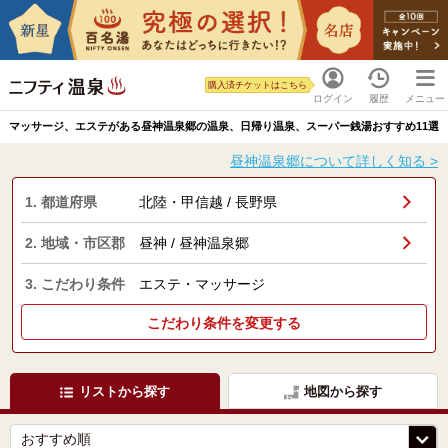
購入済チケットはこちら
ログイン
履歴
メニュー
マッサージ、エステがある昼神温泉郷の温泉、日帰り温泉、スーパー銭湯おすすめ11選
昼神温泉郷について詳しく知る >
1. 都道府県
北陸・甲信越 / 長野県
2. 地域・市区郡
昼神 / 昼神温泉郷
3. こだわり条件
エステ・マッサージ
こだわり条件を変更する
リストから探す
地図から探す