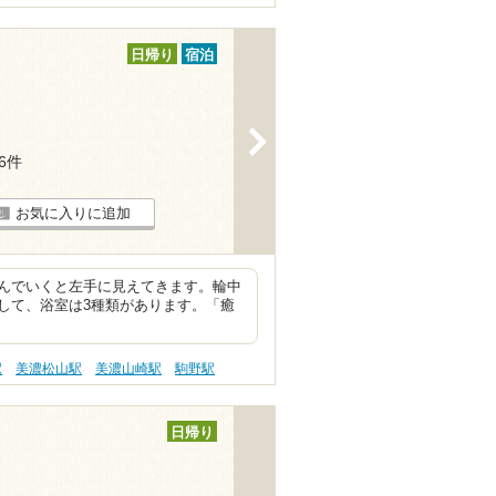
日帰り
宿泊
>
56件
お気に入りに追加
んでいくと左手に見えてきます。輪中
して、浴室は3種類があります。「癒
駅
美濃松山駅
美濃山崎駅
駒野駅
日帰り