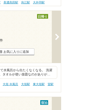
駅
美濃高田駅
烏江駅
大外羽駅
日帰り
>
1件
お気に入りに追加
て水風呂から出たくなくなる。 洗濯
、タオルが使い放題なのがありが…
大垣 水風呂
大垣駅
東大垣駅
室駅
宿泊