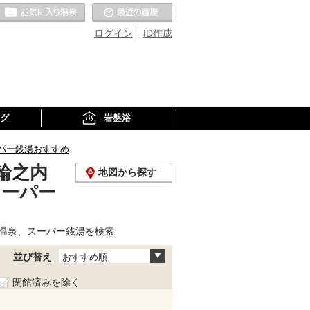
お気に入りの温泉
最近の履歴
ログイン
ID作成
グ
岩盤浴
パー銭湯おすすめ
輪之内
地図から探す
スーパー
温泉、スーパー銭湯を検索
並び替え
おすすめ順
閉館済みを除く