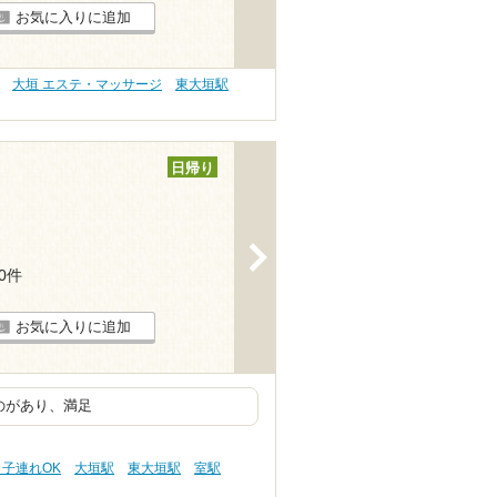
お気に入りに追加
大垣 エステ・マッサージ
東大垣駅
日帰り
>
30件
お気に入りに追加
ものがあり、満足
 子連れOK
大垣駅
東大垣駅
室駅