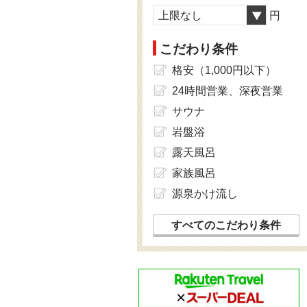
上限なし
円
こだわり条件
格安（1,000円以下）
24時間営業、深夜営業
サウナ
岩盤浴
露天風呂
家族風呂
源泉かけ流し
すべてのこだわり条件