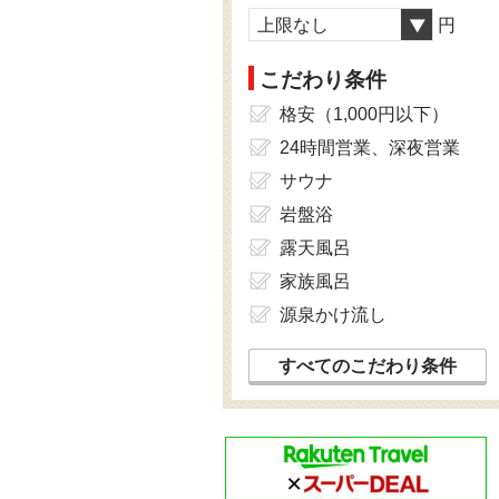
上限なし
円
こだわり条件
格安（1,000円以下）
24時間営業、深夜営業
サウナ
岩盤浴
露天風呂
家族風呂
源泉かけ流し
すべてのこだわり条件