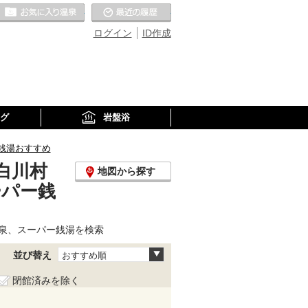
お気に入りの温泉
最近の履歴
ログイン
ID作成
グ
岩盤浴
銭湯おすすめ
白川村
地図から探す
ーパー銭
泉、スーパー銭湯を検索
並び替え
おすすめ順
閉館済みを除く