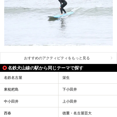
おすすめのアクティビティをもっと見る
名鉄犬山線の駅から同じテーマで探す
名鉄名古屋
栄生
東枇杷島
下小田井
中小田井
上小田井
西春
徳重・名古屋芸大