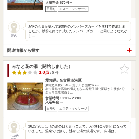
入浴料金 670円～
日帰り
エステ・マッサージ
JAFの会員証提示で200円のメンバーズカードを無料で作成しま
したが、以前江南で作成したメンバーズカードと同じような気が
し…
匿名
関連情報から探す
みなと花の湯（閉館しました）
お気に入
りに追加
3.0点
/ 8 件
愛知県 / 名古屋市港区
東枇杷島駅9.54km
荒子川公園駅322m
名古屋臨海高速鉄道あおなみ線荒子川公園駅から徒歩5分
名古屋競馬場南５…
営業時間 10:00～23:00
入浴料金 ～
日帰り
エステ・マッサージ
26,27,28日は花の湯の日と言うことで、入浴料金が割引になって
いました。温泉では無く、沸かし湯の銭湯です。 内湯は、…
～10代