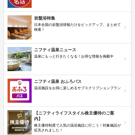
岩盤浴特集
日本全国の岩盤浴情報だけをピックアップ。まとめて
検索！
ニフティ温泉ニュース
温泉にもっと行きたくなる！お得な情報を掲載中
ニフティ温泉 おふろパス
温浴施設をお得に楽しめるサブスクリプションプラン
【ニフティライフスタイル株主優待のご案
内】
株主優待制度で人気の温浴施設に行こう！対象施設が
拡充されました！