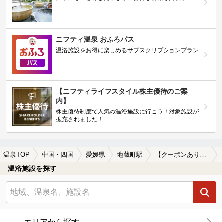
ニフティ温泉 おふろパス
温浴施設をお得に楽しめるサブスクリプションプラン
【ニフティライフスタイル株主優待のご案
内】
株主優待制度で人気の温浴施設に行こう！対象施設が
拡充されました！
温泉TOP
中国・四国
愛媛県
地蔵町駅
【クーポンあり】ホテルで楽しめる地蔵町駅近くの温泉、日帰り温泉、スーパー銭湯おすすめ
温浴施設を探す
エリアから探す