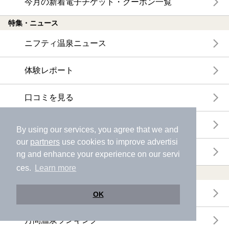
今月の新着電子チケット・クーポン一覧
特集・ニュース
ニフティ温泉ニュース
体験レポート
口コミを見る
特集
By using our services, you agree that we and
our
partners
use cookies to improve advertisi
ニフティ温泉からのお知らせ
ng and enhance your experience on our servi
ces.
Learn more
温浴施設ランキング
年間温泉ランキング
OK
月間温泉ランキング