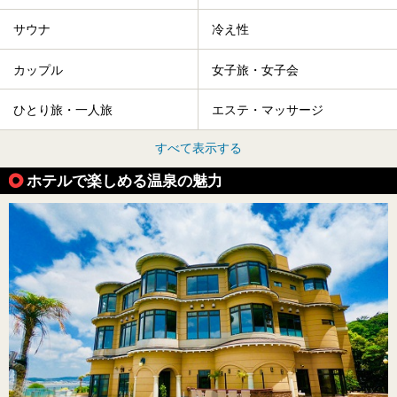
サウナ
冷え性
カップル
女子旅・女子会
ひとり旅・一人旅
エステ・マッサージ
すべて表示する
ホテルで楽しめる温泉の魅力