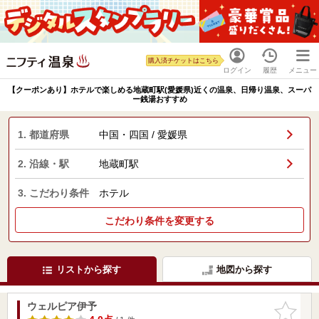
購入済チケットはこちら
ログイン
履歴
メニュー
【クーポンあり】ホテルで楽しめる地蔵町駅(愛媛県)近くの温泉、日帰り温泉、スーパ
ー銭湯おすすめ
1. 都道府県
中国・四国 / 愛媛県
2. 沿線・駅
地蔵町駅
3. こだわり条件
ホテル
こだわり条件を変更する
リストから探す
地図から探す
ウェルピア伊予
お気に入
りに追加