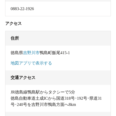
0883-22-1926
アクセス
住所
徳島県
吉野川市
鴨島町飯尾415-1
地図アプリで表示する
交通アクセス
JR徳島線鴨島駅からタクシーで5分
徳島自動車道土成ICから国道318号･192号･県道31
号･240号を吉野川市鴨島方面へ8km