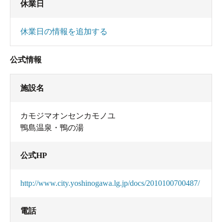
休業日
休業日の情報を追加する
公式情報
施設名
カモジマオンセンカモノユ
鴨島温泉・鴨の湯
公式HP
http://www.city.yoshinogawa.lg.jp/docs/2010100700487/
電話