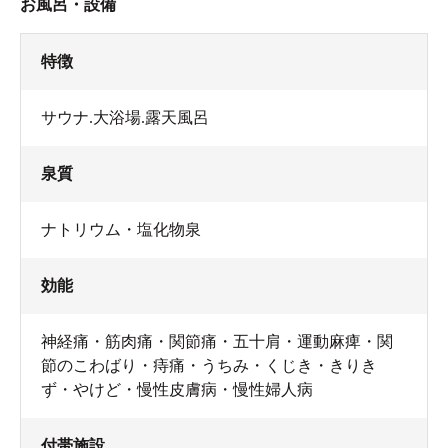
お風呂・設備
特徴
サウナ.大浴場.露天風呂
泉質
ナトリウム・塩化物泉
効能
神経痛・筋肉痛・関節痛・五十肩・運動麻痺・関
節のこわばり・痔痛・うちみ・くじき・きりき
ず・やけど・慢性皮膚病・慢性婦人病
付帯施設