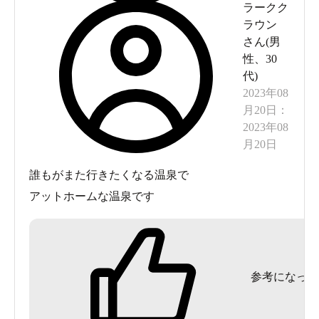
ラークク
ラウン
さん(
男
性
、
30
代
)
2023年08
月20日
：
2023年08
月20日
誰もがまた行きたくなる温泉で
アットホームな温泉です
参考になった