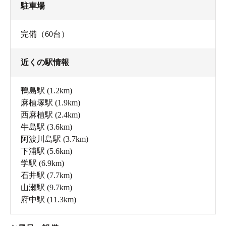
駐車場
完備（60台）
近くの駅情報
鴨島駅
(1.2km)
麻植塚駅
(1.9km)
西麻植駅
(2.4km)
牛島駅
(3.6km)
阿波川島駅
(3.7km)
下浦駅
(5.6km)
学駅
(6.9km)
石井駅
(7.7km)
山瀬駅
(9.7km)
府中駅
(11.3km)