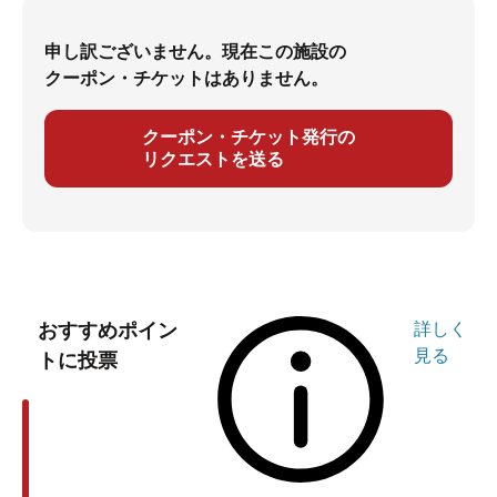
申し訳ございません。現在この施設の
クーポン・チケットはありません。
クーポン・チケット発行の
リクエストを送る
おすすめポイン
詳しく
見る
トに投票