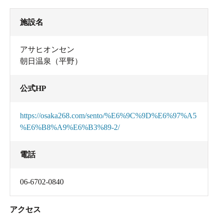
施設名
アサヒオンセン
朝日温泉（平野）
公式HP
https://osaka268.com/sento/%E6%9C%9D%E6%97%A5
%E6%B8%A9%E6%B3%89-2/
電話
06-6702-0840
アクセス