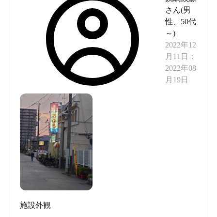
さん(
男
性
、
50代
～
)
2022年12
月11日
：
2022年08
月19日
施設外観