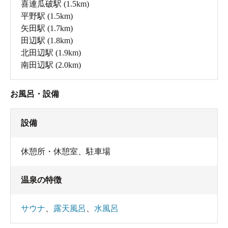
喜連瓜破駅
(1.5km)
平野駅
(1.5km)
矢田駅
(1.7km)
田辺駅
(1.8km)
北田辺駅
(1.9km)
南田辺駅
(2.0km)
お風呂・設備
設備
休憩所・休憩室
、
駐車場
温泉の特徴
サウナ
、
露天風呂
、
水風呂