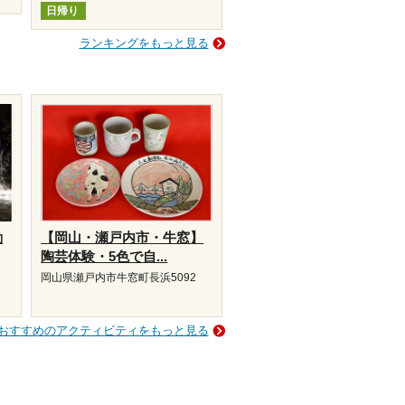
日帰り
ランキングをもっと見る
動
【岡山・瀬戸内市・牛窓】
陶芸体験・5色で自...
岡山県瀬戸内市牛窓町長浜5092
おすすめのアクティビティをもっと見る