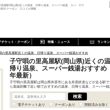
里高屋駅(岡山県)近くの温泉、日帰り温泉、スーパー銭湯、スパ、サウ
の割引クーポン、口コミが満載
子チケット・クーポン
特集・ニュース
ランキン
唄の里高屋駅近くの温泉、日帰り温泉、スーパー銭湯おすすめ
子守唄の里高屋駅(岡山県)近くの
帰り温泉、スーパー銭湯おすすめ（2
年最新）
子守唄の里高屋駅は岡山県井原市にある井原鉄道などが走る駅で
ら直線距離で近い順でおすすめの温泉、日帰り温泉、スーパー銭
電子チケットあり
クーポンあり
閉館済みを除く