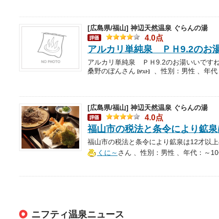
[広島県/福山]
神辺天然温泉 ぐらんの湯
4.0点
アルカリ単純泉 ＰＨ9.2のお
桑野のぼんさん
、性別：男性 、年代
[広島県/福山]
神辺天然温泉 ぐらんの湯
4.0点
福山市の税法と条令により鉱泉
くに～
さん
、性別：男性 、年代：～10
ニフティ温泉ニュース