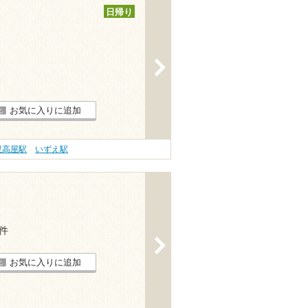
日帰り
>
お気に入りに追加
里高屋駅
いずえ駅
2件
>
お気に入りに追加