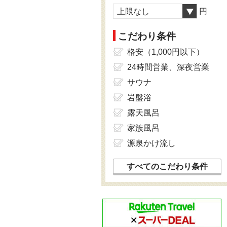
上限なし
円
こだわり条件
格安（1,000円以下）
24時間営業、深夜営業
サウナ
岩盤浴
露天風呂
家族風呂
源泉かけ流し
すべてのこだわり条件