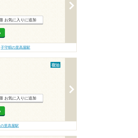
>
お気に入りに追加
る
子守唄の里高屋駅
宿泊
>
お気に入りに追加
る
唄の里高屋駅