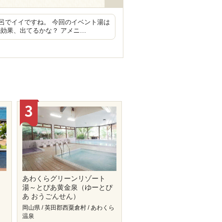
呂でイイですね。 今回のイベント湯は
効果、出てるかな？ アメニ…
あわくらグリーンリゾート
湯～とぴあ黄金泉（ゆーとぴ
あ おうごんせん）
岡山県 / 英田郡西粟倉村 / あわくら
温泉