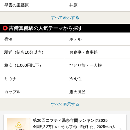
早雲の里荏原
井原
すべて表示する
吉備真備駅の人気テーマから探す
宿泊
ホテル
駅近（徒歩10分以内）
お食事・食事処
格安（1,000円以下）
ひとり旅・一人旅
サウナ
冷え性
カップル
露天風呂
すべて表示する
第20回ニフティ温泉年間ランキング2025
全国約2.2万件の中から頂点に選ばれた、2025年の人