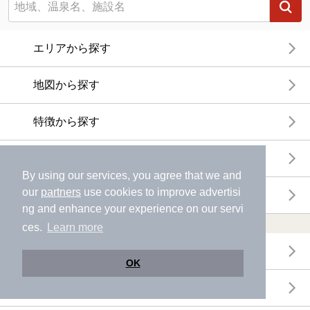
エリアから探す
地図から探す
特徴から探す
温泉地から探す
By using our services, you agree that we and
our
partners
use cookies to improve advertisi
関連キーワードから探す
ng and enhance your experience on our servi
おトクに利用する
ces.
Learn more
電子チケットが利用できる施設一覧
OK
クーポンが利用できる施設一覧