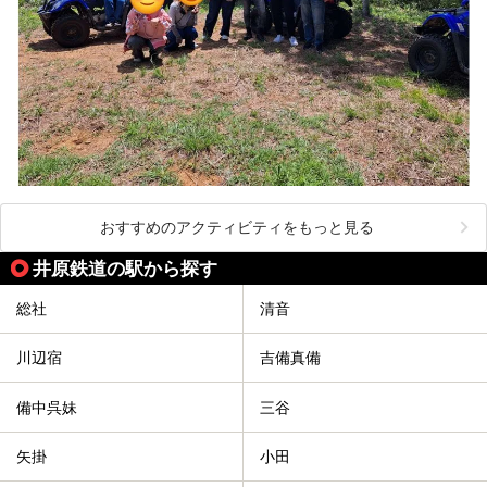
おすすめのアクティビティをもっと見る
井原鉄道の駅から探す
総社
清音
川辺宿
吉備真備
備中呉妹
三谷
矢掛
小田