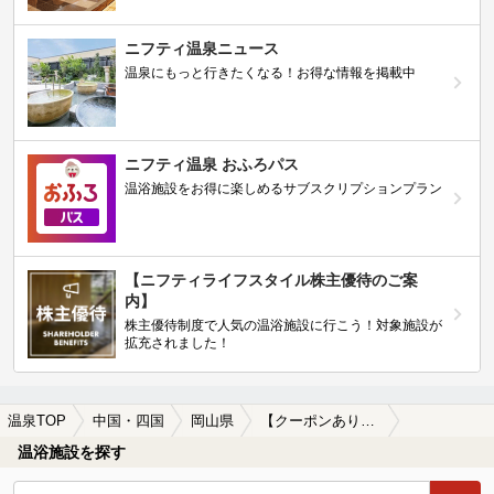
ニフティ温泉ニュース
温泉にもっと行きたくなる！お得な情報を掲載中
ニフティ温泉 おふろパス
温浴施設をお得に楽しめるサブスクリプションプラン
【ニフティライフスタイル株主優待のご案
内】
株主優待制度で人気の温浴施設に行こう！対象施設が
拡充されました！
温泉TOP
中国・四国
岡山県
【クーポンあり】吉備真備駅近くの温泉、日帰り温泉、スーパー銭湯おすすめ
温浴施設を探す