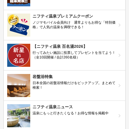
ニフティ温泉プレミアムクーポン
ノジマモバイル会員向け 通常よりもお得な「特別価
格」で人気の温泉を満喫できる！
【ニフティ温泉 百名湯2026】
行ってみたい施設に投票してプレゼントを当てよう！
（全10回開催 / 合計260名様）
岩盤浴特集
日本全国の岩盤浴情報だけをピックアップ。まとめて
検索！
ニフティ温泉ニュース
温泉にもっと行きたくなる！お得な情報を掲載中