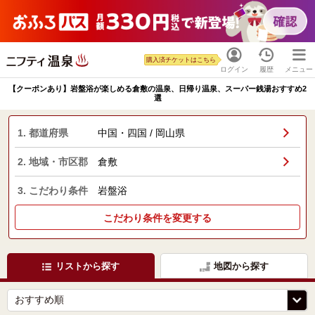
購入済チケットはこちら
ログイン
履歴
メニュー
【クーポンあり】岩盤浴が楽しめる倉敷の温泉、日帰り温泉、スーパー銭湯おすすめ2
選
1. 都道府県
中国・四国 / 岡山県
2. 地域・市区郡
倉敷
3. こだわり条件
岩盤浴
こだわり条件を変更する
リストから探す
地図から探す