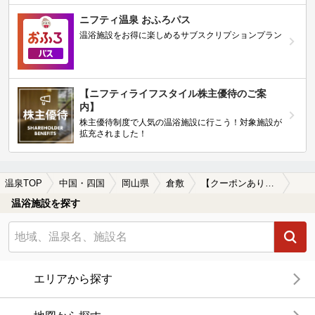
ニフティ温泉 おふろパス
温浴施設をお得に楽しめるサブスクリプションプラン
【ニフティライフスタイル株主優待のご案
内】
株主優待制度で人気の温浴施設に行こう！対象施設が
拡充されました！
温泉TOP
中国・四国
岡山県
倉敷
【クーポンあり】岩盤浴が楽しめる倉敷の温泉、日帰り温泉、スーパー銭湯おすすめ
温浴施設を探す
エリアから探す