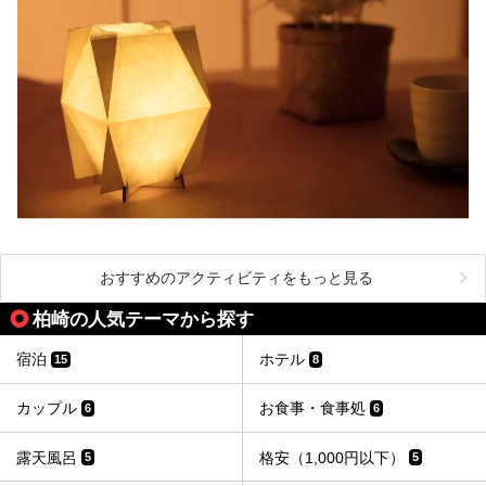
おすすめのアクティビティをもっと見る
柏崎の人気テーマから探す
宿泊
ホテル
15
8
カップル
お食事・食事処
6
6
露天風呂
格安（1,000円以下）
5
5