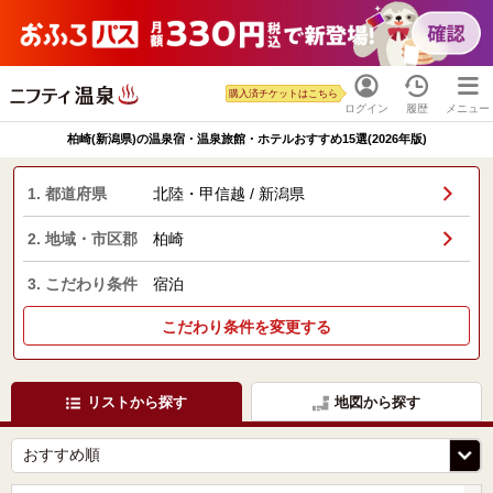
購入済チケットはこちら
ログイン
履歴
メニュー
柏崎(新潟県)の温泉宿・温泉旅館・ホテルおすすめ15選(2026年版)
1. 都道府県
北陸・甲信越 / 新潟県
2. 地域・市区郡
柏崎
3. こだわり条件
宿泊
こだわり条件を変更する
リストから探す
地図から探す