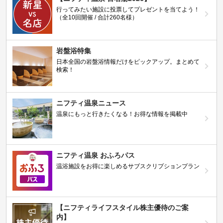
行ってみたい施設に投票してプレゼントを当てよう！
（全10回開催 / 合計260名様）
岩盤浴特集
日本全国の岩盤浴情報だけをピックアップ。まとめて
検索！
ニフティ温泉ニュース
温泉にもっと行きたくなる！お得な情報を掲載中
ニフティ温泉 おふろパス
温浴施設をお得に楽しめるサブスクリプションプラン
【ニフティライフスタイル株主優待のご案
内】