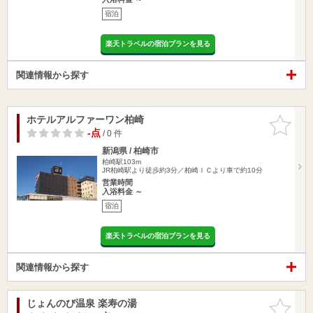
宿泊
楽天トラベルの宿泊プランを見る
関連情報から探す
ホテルアルファーワン柏崎
お気に入
りに追加
-点
/ 0 件
新潟県 / 柏崎市
柏崎駅103m
JR柏崎駅より徒歩約3分／柏崎ＩＣより車で約10分
営業時間
入浴料金 ～
宿泊
楽天トラベルの宿泊プランを見る
関連情報から探す
じょんのび温泉 楽寿の湯
お気に入