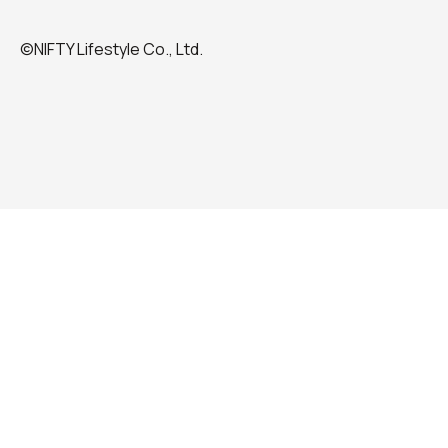
©NIFTY Lifestyle Co., Ltd.