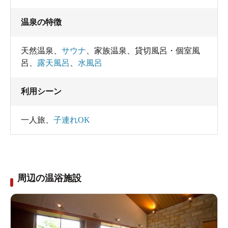
温泉の特徴
天然温泉
、
サウナ
、
家族温泉
、
貸切風呂・個室風
呂
、
露天風呂
、
水風呂
利用シーン
一人旅
、
子連れOK
周辺の温浴施設