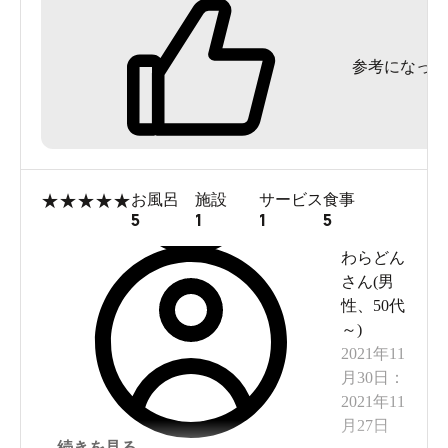
参考になった
★
★
★
★
★
お風呂
施設
サービス
食事
5
1
1
5
わらどん
さん(
男
性
、
50代
～
)
2021年11
月30日
：
2021年11
月27日
続きを見る