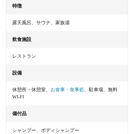
特徴
露天風呂、サウナ、家族湯
飲食施設
レストラン
設備
休憩所・休憩室
、
お食事・食事処
、
駐車場
、
無料
WI-FI
備付品
シャンプー
、
ボディシャンプー