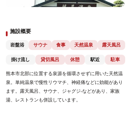
施設概要
岩盤浴
サウナ
食事
天然温泉
露天風呂
掛け流し
貸切風呂
休憩
駅近
駐車
熊本市北部に位置する泉源を循環させずに用いた天然温
泉。単純温泉で慢性リウマチ、神経痛などに効能があり
ます。露天風呂、サウナ、ジャグジ-などがあり、家族
湯、レストランも併設しています。