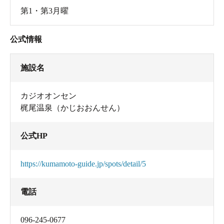
第1・第3月曜
公式情報
施設名
カジオオンセン
梶尾温泉（かじおおんせん）
公式HP
https://kumamoto-guide.jp/spots/detail/5
電話
096-245-0677