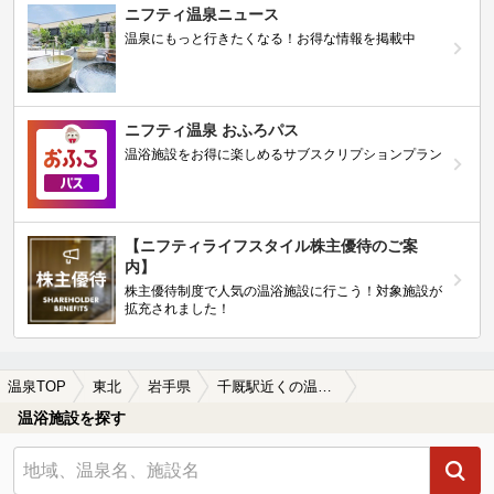
ニフティ温泉ニュース
温泉にもっと行きたくなる！お得な情報を掲載中
ニフティ温泉 おふろパス
温浴施設をお得に楽しめるサブスクリプションプラン
【ニフティライフスタイル株主優待のご案
内】
株主優待制度で人気の温浴施設に行こう！対象施設が
拡充されました！
温泉TOP
東北
岩手県
千厩駅近くの温泉、日帰り温泉、スーパー銭湯おすすめ
温浴施設を探す