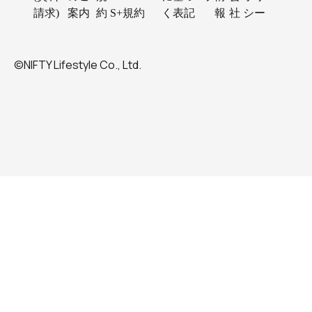
請求)
案内
約
S+規約
く表記
報
社
シー
©NIFTY Lifestyle Co., Ltd.