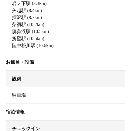
岩ノ下駅
(8.3km)
矢越駅
(8.4km)
摺沢駅
(8.7km)
柴宿駅
(10.2km)
猊鼻渓駅
(10.5km)
折壁駅
(10.5km)
陸中松川駅
(10.6km)
お風呂・設備
設備
駐車場
宿泊情報
チェックイン