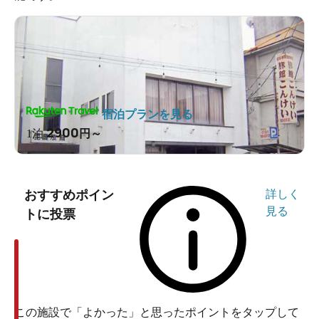
宿泊プランを見る
2900
1泊
円～
おすすめポイン
詳しく
見る
トに投票
この施設で「よかった」と思ったポイントをタップして