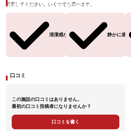
投票してください。いくつでも選べます。
投票ありがとうございます
投票ありがとうございます
清潔感がある
静かに過ご
口コミ
この施設の口コミはありません。
最初の口コミ投稿者になりませんか？
口コミを書く