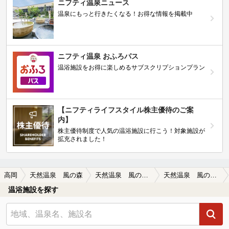
ニフティ温泉ニュース
温泉にもっと行きたくなる！お得な情報を掲載中
ニフティ温泉 おふろパス
温浴施設をお得に楽しめるサブスクリプションプラン
【ニフティライフスタイル株主優待のご案
内】
株主優待制度で人気の温浴施設に行こう！対象施設が
拡充されました！
高岡
天然温泉 風の森
天然温泉 風の森の口コミ一覧
天然温泉 風の森の口コミ モダンな雰囲気があり、おしゃれ感ありの…
温浴施設を探す