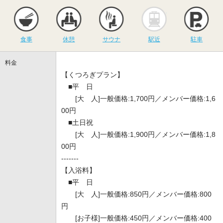
食事
休憩
サウナ
駅近
駐
食事
休憩
サウナ
駅近
駐車
料金
【くつろぎプラン】
■平 日
[大 人]一般価格:1,700円／メンバー価格:1,6
00円
■土日祝
[大 人]一般価格:1,900円／メンバー価格:1,8
00円
-------
【入浴料】
■平 日
[大 人]一般価格:850円／メンバー価格:800
円
[お子様]一般価格:450円／メンバー価格:400