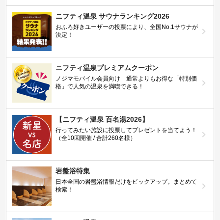
ニフティ温泉 サウナランキング2026
おふろ好きユーザーの投票により、全国No.1サウナが
決定！
ニフティ温泉プレミアムクーポン
ノジマモバイル会員向け 通常よりもお得な「特別価
格」で人気の温泉を満喫できる！
【ニフティ温泉 百名湯2026】
行ってみたい施設に投票してプレゼントを当てよう！
（全10回開催 / 合計260名様）
岩盤浴特集
日本全国の岩盤浴情報だけをピックアップ。まとめて
検索！