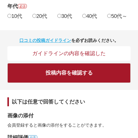
年代
必須
10代
20代
30代
40代
50代～
口コミの投稿ガイドライン
を必ずお読みください。
ガイドラインの内容を確認した
投稿内容を確認する
以下は任意で回答してください
画像の添付
会員登録すると画像の添付をすることができます。
詳細評価
任意