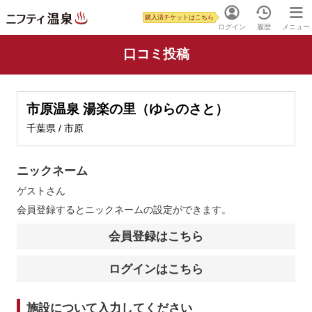
購入済チケットはこちら
ログイン
履歴
メニュー
口コミ投稿
市原温泉 湯楽の里（ゆらのさと）
千葉県 / 市原
ニックネーム
ゲスト
さん
会員登録するとニックネームの設定ができます。
会員登録はこちら
ログインはこちら
施設について入力してください