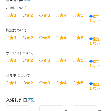
お湯について
★1
★2
★3
★4
★5
指定
しない
施設について
★1
★2
★3
★4
★5
指定
しない
サービスについて
★1
★2
★3
★4
★5
指定
しない
お食事について
★1
★2
★3
★4
★5
指定
しない
入浴した日
任意