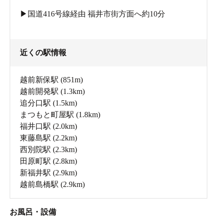
▶︎国道416号線経由 福井市街方面へ約10分
近くの駅情報
越前新保駅
(851m)
越前開発駅
(1.3km)
追分口駅
(1.5km)
まつもと町屋駅
(1.8km)
福井口駅
(2.0km)
東藤島駅
(2.2km)
西別院駅
(2.3km)
田原町駅
(2.8km)
新福井駅
(2.9km)
越前島橋駅
(2.9km)
お風呂・設備