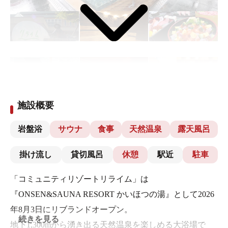
施設概要
岩盤浴
サウナ
食事
天然温泉
露天風呂
掛け流し
貸切風呂
休憩
駅近
駐車
「コミュニティリゾートリライム」は
『ONSEN&SAUNA RESORT かいほつの湯』として2026
年8月3日にリブランドオープン。
続きを見る
地下1,300mから湧き出る天然温泉を楽しめる大浴場で