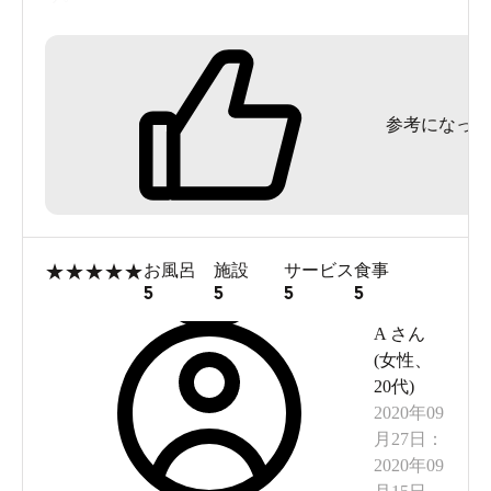
良い施設なのにもったいないです。
参考になった
★
★
★
★
★
お風呂
施設
サービス
食事
5
5
5
5
A
さん
(
女性
、
20代
)
2020年09
月27日
：
2020年09