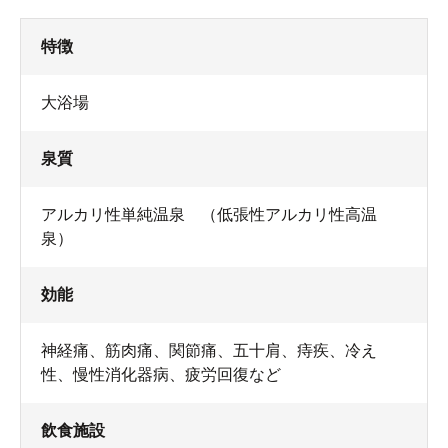
特徴
大浴場
泉質
アルカリ性単純温泉 （低張性アルカリ性高温
泉）
効能
神経痛、筋肉痛、関節痛、五十肩、痔疾、冷え
性、慢性消化器病、疲労回復など
飲食施設