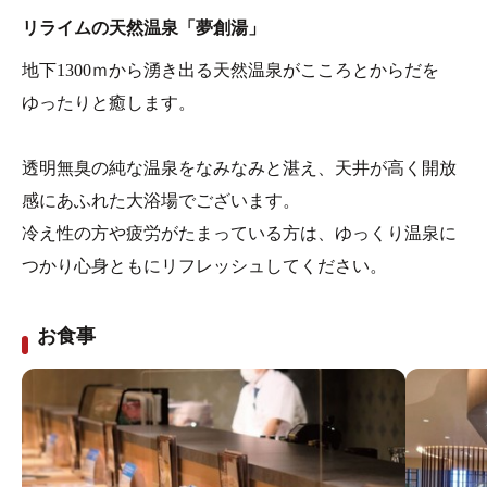
リライムの天然温泉「夢創湯」
地下1300ｍから湧き出る天然温泉がこころとからだを
ゆったりと癒します。
透明無臭の純な温泉をなみなみと湛え、天井が高く開放
感にあふれた大浴場でございます。
冷え性の方や疲労がたまっている方は、ゆっくり温泉に
つかり心身ともにリフレッシュしてください。
お食事