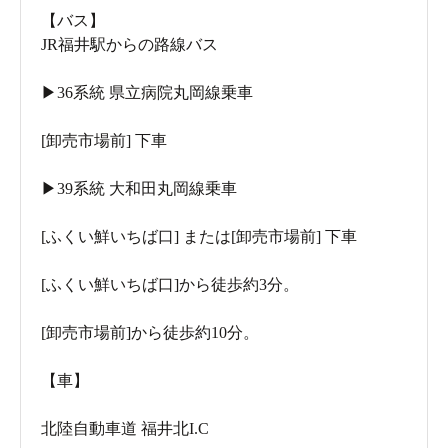
【バス】
JR福井駅からの路線バス
▶36系統 県立病院丸岡線乗車
[卸売市場前] 下車
▶39系統 大和田丸岡線乗車
[ふくい鮮いちば口] または[卸売市場前] 下車
[ふくい鮮いちば口]から徒歩約3分。
[卸売市場前]から徒歩約10分。
【車】
北陸自動車道 福井北I.C