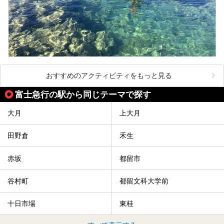
おすすめのアクティビティをもっと見る
富士急行の駅から同じテーマで探す
大月
上大月
田野倉
禾生
赤坂
都留市
谷村町
都留文科大学前
十日市場
東桂