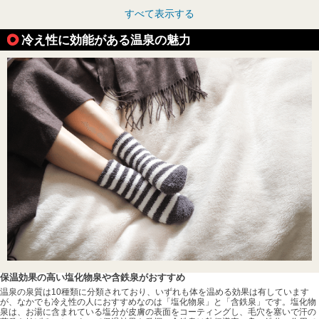
すべて表示する
冷え性に効能がある温泉の魅力
保温効果の高い塩化物泉や含鉄泉がおすすめ
温泉の泉質は10種類に分類されており、いずれも体を温める効果は有しています
が、なかでも冷え性の人におすすめなのは「塩化物泉」と「含鉄泉」です。塩化物
泉は、お湯に含まれている塩分が皮膚の表面をコーティングし、毛穴を塞いで汗の