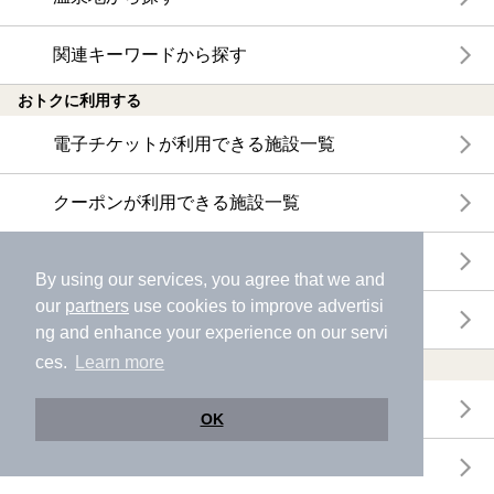
関連キーワードから探す
おトクに利用する
電子チケットが利用できる施設一覧
クーポンが利用できる施設一覧
おすすめ電子チケット・クーポン一覧
By using our services, you agree that we and
our
partners
use cookies to improve advertisi
今月の新着電子チケット・クーポン一覧
ng and enhance your experience on our servi
ces.
Learn more
特集・ニュース
ニフティ温泉ニュース
OK
体験レポート