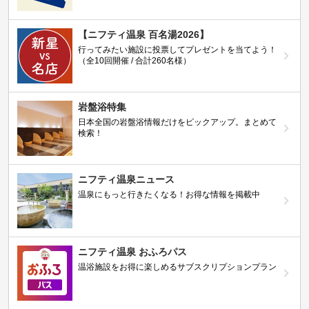
【ニフティ温泉 百名湯2026】
行ってみたい施設に投票してプレゼントを当てよう！
（全10回開催 / 合計260名様）
岩盤浴特集
日本全国の岩盤浴情報だけをピックアップ。まとめて
検索！
ニフティ温泉ニュース
温泉にもっと行きたくなる！お得な情報を掲載中
ニフティ温泉 おふろパス
温浴施設をお得に楽しめるサブスクリプションプラン