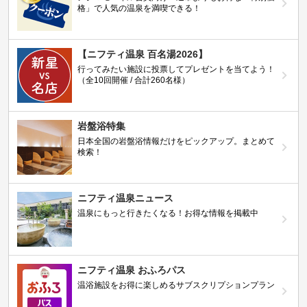
格」で人気の温泉を満喫できる！
【ニフティ温泉 百名湯2026】
行ってみたい施設に投票してプレゼントを当てよう！
（全10回開催 / 合計260名様）
岩盤浴特集
日本全国の岩盤浴情報だけをピックアップ。まとめて
検索！
ニフティ温泉ニュース
温泉にもっと行きたくなる！お得な情報を掲載中
ニフティ温泉 おふろパス
温浴施設をお得に楽しめるサブスクリプションプラン