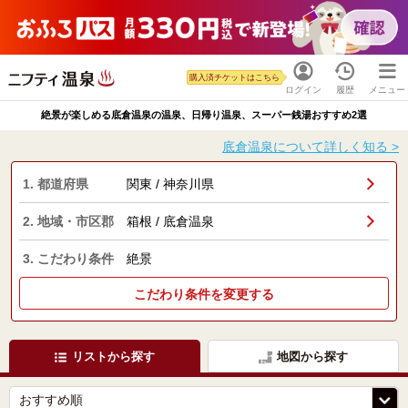
購入済チケットはこちら
ログイン
履歴
メニュー
絶景が楽しめる底倉温泉の温泉、日帰り温泉、スーパー銭湯おすすめ2選
底倉温泉について詳しく知る >
1. 都道府県
関東 / 神奈川県
2. 地域・市区郡
箱根 / 底倉温泉
3. こだわり条件
絶景
こだわり条件を変更する
リストから探す
地図から探す