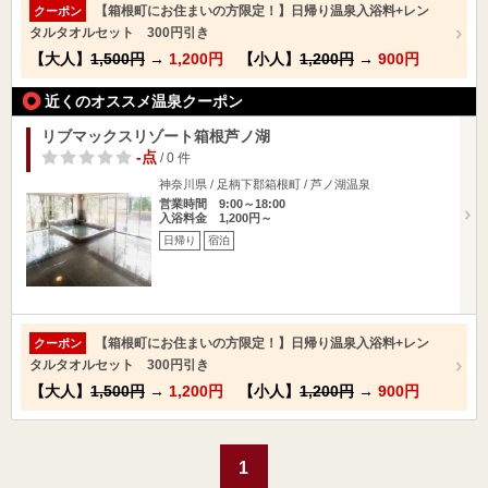
【箱根町にお住まいの方限定！】日帰り温泉入浴料+レン
クーポン
タルタオルセット 300円引き
【大人】
1,500円
→
1,200円
【小人】
1,200円
→
900円
近くのオススメ温泉クーポン
リブマックスリゾート箱根芦ノ湖
-点
/ 0 件
神奈川県 / 足柄下郡箱根町 / 芦ノ湖温泉
営業時間 9:00～18:00
入浴料金 1,200円～
日帰り
宿泊
【箱根町にお住まいの方限定！】日帰り温泉入浴料+レン
クーポン
タルタオルセット 300円引き
【大人】
1,500円
→
1,200円
【小人】
1,200円
→
900円
1