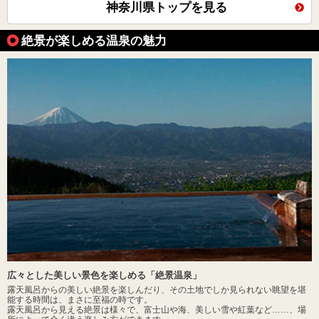
神奈川県トップを見る
絶景が楽しめる温泉の魅力
広々とした美しい景色を楽しめる「絶景温泉」
露天風呂からの美しい絶景を楽しんだり、その土地でしか見られない眺望を堪
能する時間は、まさに至福の時です。
露天風呂から見える絶景は様々で、富士山や海、美しい雪や紅葉など……、場