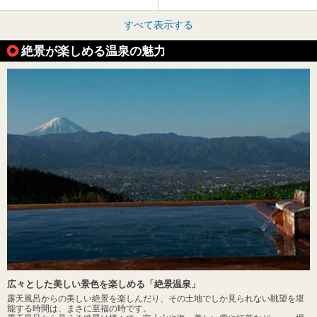
すべて表示する
絶景が楽しめる温泉の魅力
広々とした美しい景色を楽しめる「絶景温泉」
露天風呂からの美しい絶景を楽しんだり、その土地でしか見られない眺望を堪
能する時間は、まさに至福の時です。