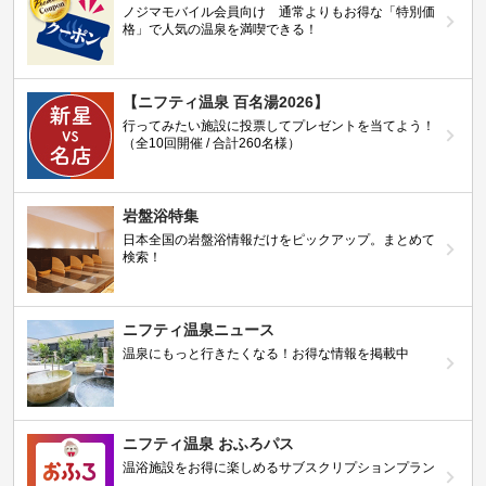
ノジマモバイル会員向け 通常よりもお得な「特別価
格」で人気の温泉を満喫できる！
【ニフティ温泉 百名湯2026】
行ってみたい施設に投票してプレゼントを当てよう！
（全10回開催 / 合計260名様）
岩盤浴特集
日本全国の岩盤浴情報だけをピックアップ。まとめて
検索！
ニフティ温泉ニュース
温泉にもっと行きたくなる！お得な情報を掲載中
ニフティ温泉 おふろパス
温浴施設をお得に楽しめるサブスクリプションプラン