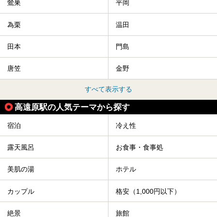
鶯巣
平岡
為栗
温田
田本
門島
唐笠
金野
すべて表示する
高遠原駅の人気テーマから探す
宿泊
冷え性
露天風呂
お食事・食事処
美肌の湯
ホテル
カップル
格安（1,000円以下）
絶景
旅館