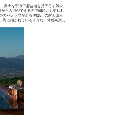
は、富士を望み甲府盆地を見下ろす雄大
前から入浴ができるので朝焼けも楽しむ
の大パノラマが迫る 幅25mの露天風呂
、海に抱かれているような一体感も楽し