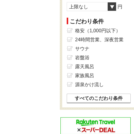
上限なし
円
こだわり条件
格安（1,000円以下）
24時間営業、深夜営業
サウナ
岩盤浴
露天風呂
家族風呂
源泉かけ流し
すべてのこだわり条件