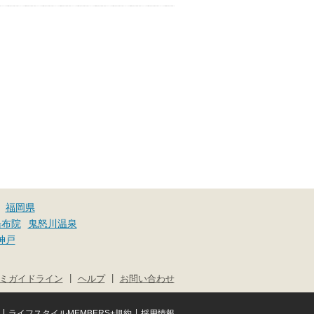
福岡県
湯布院
鬼怒川温泉
神戸
|
|
ミガイドライン
ヘルプ
お問い合わせ
|
|
ライフスタイルMEMBERS+規約
採用情報