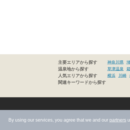
神奈川県
主要エリアから探す
草津温泉
温泉地から探す
横浜
川崎
人気エリアから探す
関連キーワードから探す
By using our services, you agree that we and our
partners
u