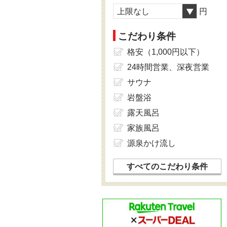
上限なし
円
こだわり条件
格安（1,000円以下）
24時間営業、深夜営業
サウナ
岩盤浴
露天風呂
家族風呂
源泉かけ流し
すべてのこだわり条件