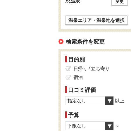
渋温泉
変更
温泉エリア・温泉地を選択
検索条件を変更
目的別
日帰り / 立ち寄り
宿泊
口コミ評価
指定なし
以上
予算
下限なし
～