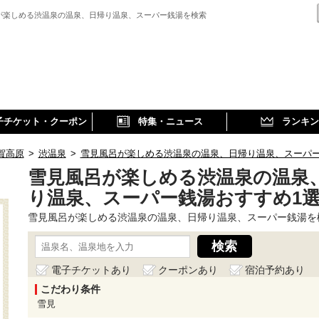
が楽しめる渋温泉の温泉、日帰り温泉、スーパー銭湯を検索
子チケット・クーポン
特集・ニュース
ランキン
賀高原
>
渋温泉
>
雪見風呂が楽しめる渋温泉の温泉、日帰り温泉、スーパ
雪見風呂が楽しめる渋温泉の温泉
り温泉、スーパー銭湯おすすめ1
雪見風呂が楽しめる渋温泉の温泉、日帰り温泉、スーパー銭湯を
電子チケットあり
クーポンあり
宿泊予約あり
こだわり条件
雪見