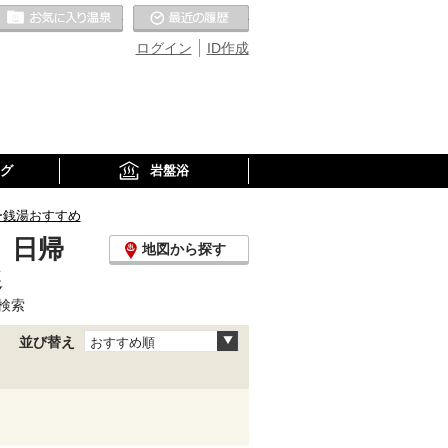
お気に入りの温泉
最近の履歴
ログイン
ID作成
グ
岩盤浴
ー銭湯おすすめ
、日帰
地図から探す
選
検索
並び替え
おすすめ順