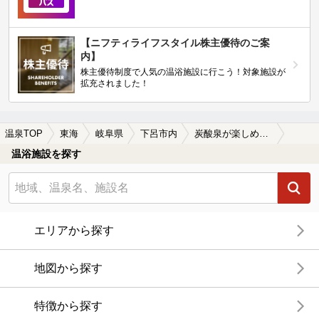
【ニフティライフスタイル株主優待のご案
内】
株主優待制度で人気の温浴施設に行こう！対象施設が
拡充されました！
温泉TOP
東海
岐阜県
下呂市内
炭酸泉が楽しめる下呂市内の温泉、日帰り温泉、スーパー銭湯おすすめ
温浴施設を探す
エリアから探す
地図から探す
特徴から探す