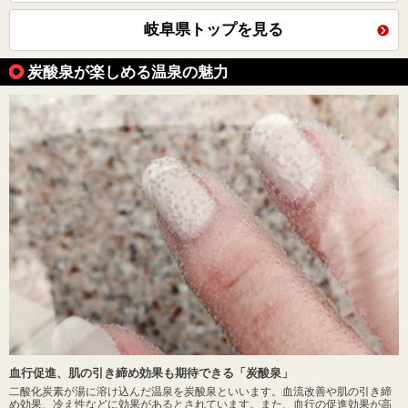
岐阜県トップを見る
炭酸泉が楽しめる温泉の魅力
血行促進、肌の引き締め効果も期待できる「炭酸泉」
二酸化炭素が湯に溶け込んだ温泉を炭酸泉といいます。血流改善や肌の引き締
め効果、冷え性などに効果があるとされています。また、血行の促進効果が高