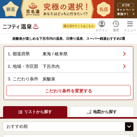
購入済チケットはこちら
ログイン
履歴
メニュー
炭酸泉が楽しめる下呂市内の温泉、日帰り温泉、スーパー銭湯おすすめ2選
1. 都道府県
東海 / 岐阜県
2. 地域・市区郡
下呂市内
3. こだわり条件
炭酸泉
こだわり条件を変更する
リストから探す
地図から探す