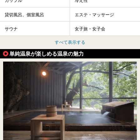
カップル
冷え性
貸切風呂、個室風呂
エステ・マッサージ
サウナ
女子旅・女子会
すべて表示する
単純温泉が楽しめる温泉の魅力