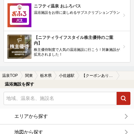
ニフティ温泉 おふろパス
温浴施設をお得に楽しめるサブスクリプションプラン
【ニフティライフスタイル株主優待のご案
内】
株主優待制度で人気の温浴施設に行こう！対象施設が
拡充されました！
温泉TOP
関東
栃木県
小佐越駅
【クーポンあり】単純温泉が楽しめる小佐越駅近くの温泉、日帰り温泉、スーパー銭湯おすすめ
温浴施設を探す
エリアから探す
地図から探す