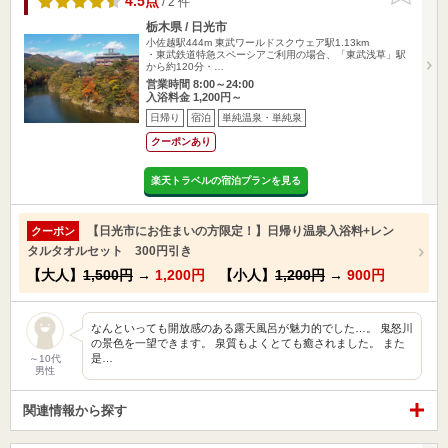
4.5点
/ 2 件
栃木県 / 日光市
小佐越駅444m
東武ワールドスクウェア駅1.13km
・東武鉄道特急スペーシアご利用の場合、「東武浅草」駅
から約120分・…
営業時間 8:00～24:00
入浴料金 1,200円～
日帰り
宿泊
単純温泉・単純泉
クーポンあり
楽天トラベルの宿泊プランを見る
【日光市にお住まいの方限定！】日帰り温泉入浴料+レン
クーポン
タルタオルセット 300円引き
【大人】
1,500円
→
1,200円
【小人】
1,200円
→
900円
なんといっても開放感のある露天風呂が魅力的でした…。 鬼怒川
の景色を一望できます。 泉質もよくとても癒されました。 また
是…
～10代
男性
関連情報から探す