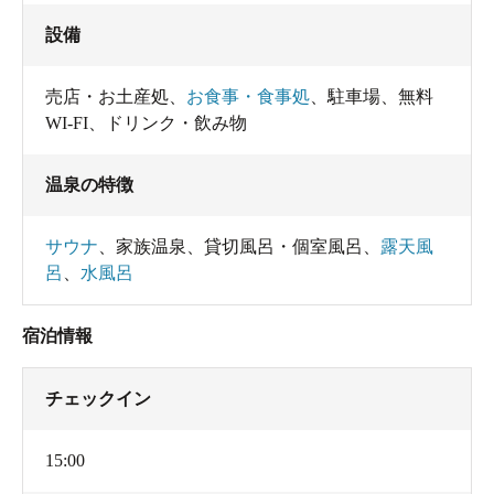
設備
売店・お土産処
、
お食事・食事処
、
駐車場
、
無料
WI-FI
、
ドリンク・飲み物
温泉の特徴
サウナ
、
家族温泉
、
貸切風呂・個室風呂
、
露天風
呂
、
水風呂
宿泊情報
チェックイン
15:00