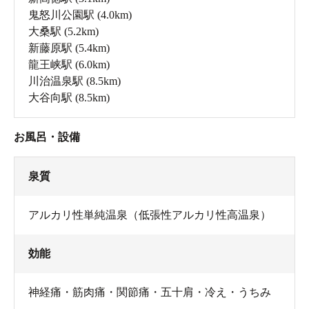
鬼怒川公園駅
(4.0km)
大桑駅
(5.2km)
新藤原駅
(5.4km)
龍王峡駅
(6.0km)
川治温泉駅
(8.5km)
大谷向駅
(8.5km)
お風呂・設備
泉質
アルカリ性単純温泉（低張性アルカリ性高温泉）
効能
神経痛・筋肉痛・関節痛・五十肩・冷え・うちみ