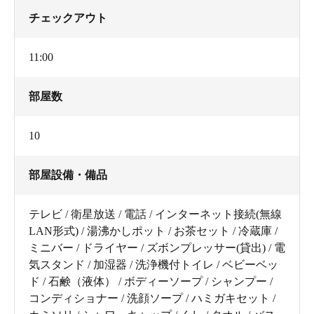
チェックアウト
11:00
部屋数
10
部屋設備・備品
テレビ / 衛星放送 / 電話 / インターネット接続(無線
LAN形式) / 湯沸かしポット / お茶セット / 冷蔵庫 /
ミニバー / ドライヤー / ズボンプレッサー(貸出) / 電
気スタンド / 加湿器 / 洗浄機付トイレ / ベビーベッ
ド / 石鹸（液体） / ボディーソープ / シャンプー /
コンディショナー / 洗顔ソープ / ハミガキセット /