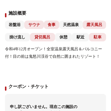
施設概要
岩盤浴
サウナ
食事
天然温泉
露天風呂
掛け流し
貸切風呂
休憩
駅近
駐車
令和4年12月オープン！全室温泉露天風呂＆バルコニー
付！目の前は鬼怒川渓谷で自然に囲まれたリゾート！
クーポン・チケット
申し訳ございません。現在この施設の