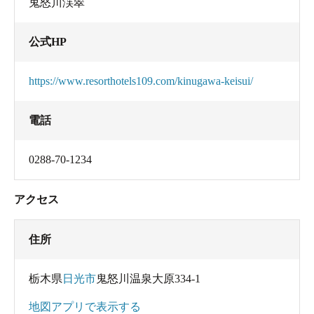
鬼怒川渓翠
公式HP
https://www.resorthotels109.com/kinugawa-keisui/
電話
0288-70-1234
アクセス
住所
栃木県
日光市
鬼怒川温泉大原334-1
地図アプリで表示する