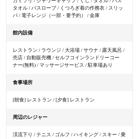
カミソリ / シャワーキャップ / くし / タオル / バス
タオル / バスローブ / くつろぎ着の作務衣 / スリッ
パ / 電子レンジ（一部・要予約） / 金庫
館内設備
レストラン / ラウンジ / 大浴場 / サウナ / 露天風呂 /
売店 / 自動販売機 / セルフコインランドリーコー
ナー(無料) / マッサージサービス / 駐車場あり
食事場所
[朝食] レストラン / [夕食] レストラン
周辺のレジャー
渓流下り / テニス / ゴルフ / ハイキング / スキー / 乗