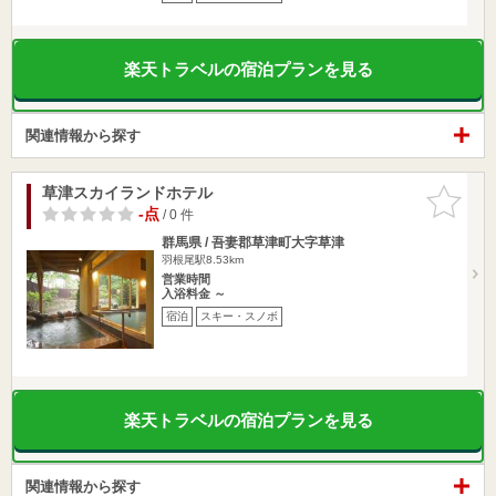
楽天トラベルの宿泊プランを見る
関連情報から探す
草津スカイランドホテル
お気に入
りに追加
-点
/ 0 件
群馬県 / 吾妻郡草津町大字草津
羽根尾駅8.53km
営業時間
入浴料金 ～
宿泊
スキー・スノボ
楽天トラベルの宿泊プランを見る
関連情報から探す