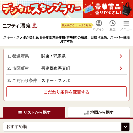
購入済チケットはこちら
ログイン
履歴
メニュー
スキー・スノボが楽しめる吾妻郡東吾妻町(群馬県)の温泉、日帰り温泉、スーパー銭湯
おすすめ
1. 都道府県
関東 / 群馬県
2. 市区町村
吾妻郡東吾妻町
3. こだわり条件
スキー・スノボ
こだわり条件を変更する
リストから探す
地図から探す