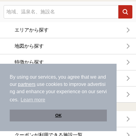
エリアから探す
地図から探す
特徴から探す
By using our services, you agree that we and
温泉地から探す
our
partners
use cookies to improve advertisi
ng and enhance your experience on our servi
関連キーワードから探す
ces.
Learn more
おトクに利用する
OK
電子チケットが利用できる施設一覧
クーポンが利用できる施設一覧