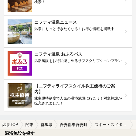
検索！
ニフティ温泉ニュース
温泉にもっと行きたくなる！お得な情報を掲載中
ニフティ温泉 おふろパス
温浴施設をお得に楽しめるサブスクリプションプラン
【ニフティライフスタイル株主優待のご案
内】
株主優待制度で人気の温浴施設に行こう！対象施設が
拡充されました！
温泉TOP
関東
群馬県
吾妻郡東吾妻町
スキー・スノボが楽しめる吾妻郡東吾妻町の温泉、日帰り温泉、スーパー銭湯おすすめ
温浴施設を探す