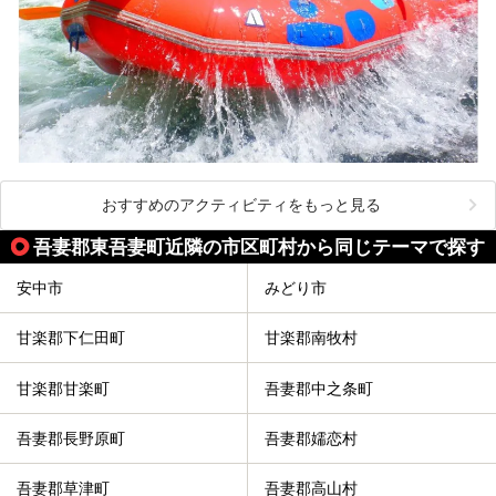
おすすめのアクティビティをもっと見る
吾妻郡東吾妻町近隣の市区町村から同じテーマで探す
安中市
みどり市
甘楽郡下仁田町
甘楽郡南牧村
甘楽郡甘楽町
吾妻郡中之条町
吾妻郡長野原町
吾妻郡嬬恋村
吾妻郡草津町
吾妻郡高山村