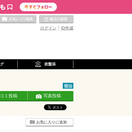
お気に入りの温泉
最近の履歴
ログイン
ID作成
グ
岩盤浴
宿泊
コミ投稿
写真投稿
お気に入りに追加