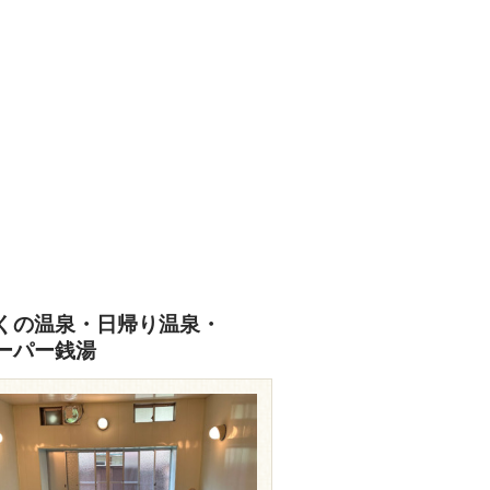
くの温泉・日帰り温泉・
ーパー銭湯
travel.rakuten.co.jp/HOTEL/49265/