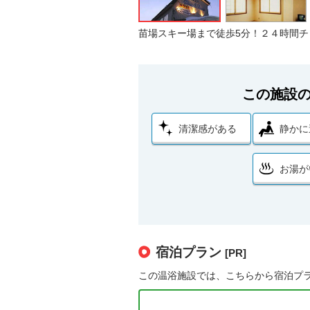
苗場スキー場まで徒歩5分！２４時間チ
この施設
清潔感がある
静かに
お湯が
宿泊プラン
[PR]
この温浴施設では、こちらから宿泊プ