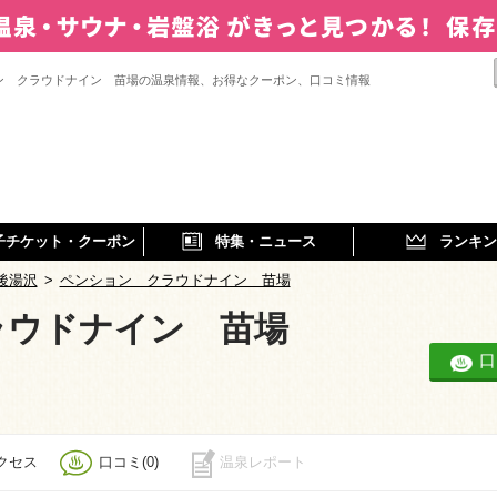
ン クラウドナイン 苗場の温泉情報、お得なクーポン、口コミ情報
子チケット・クーポン
特集・ニュース
ランキン
後湯沢
>
ペンション クラウドナイン 苗場
ラウドナイン 苗場
口
クセス
口コミ(0)
温泉レポート