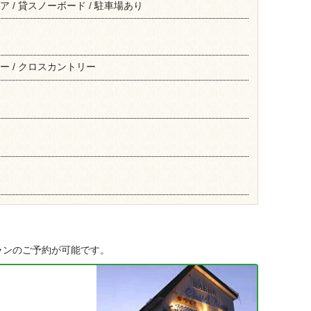
ア / 貸スノーボード / 駐車場あり
キー / クロスカントリー
ランのご予約が可能です。