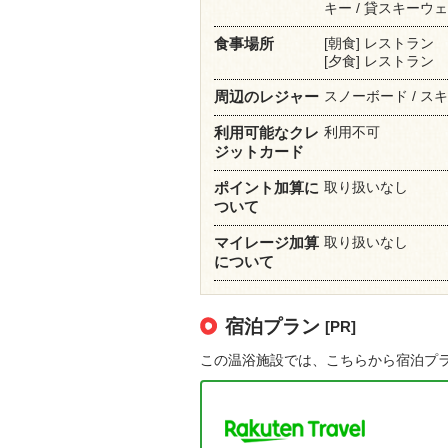
キー / 貸スキーウェ
[朝食] レストラン
食事場所
[夕食] レストラン
スノーボード / ス
周辺のレジャー
利用不可
利用可能なクレ
ジットカード
取り扱いなし
ポイント加算に
ついて
取り扱いなし
マイレージ加算
について
宿泊プラン
[PR]
この温浴施設では、こちらから宿泊プ