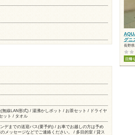
AQU
グニ
長野県 
日帰
線LAN形式) / 湯沸かしポット / お茶セット / ドライヤ
セット / タオル
レンデまでの送迎バス(要予約) / お車でお越しの方は予め
メッセージなどでご連絡ください。 / 多目的室 / 貸ス