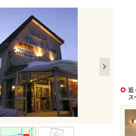
近
ス
出典：
https://