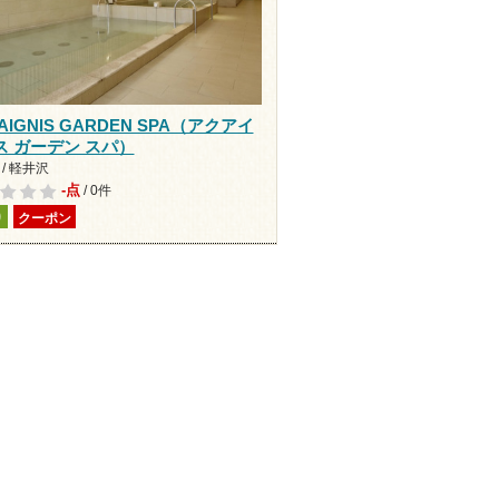
AIGNIS GARDEN SPA（アクアイ
ス ガーデン スパ）
/ 軽井沢
-点
/ 0件
り
クーポン