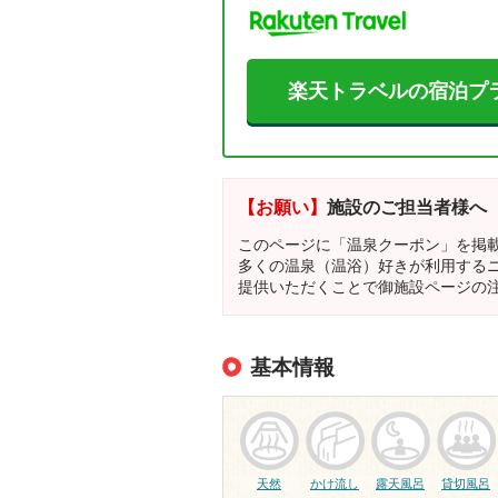
楽天トラベルの宿泊プ
【お願い】
施設のご担当者様へ
このページに「温泉クーポン」を掲
多くの温泉（温浴）好きが利用する
提供いただくことで御施設ページの
基本情報
天然
かけ流し
露天風呂
貸切風呂