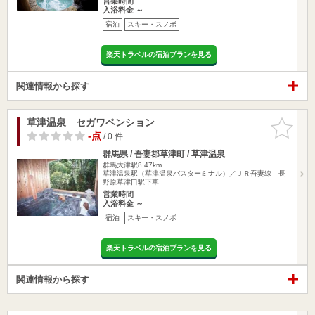
営業時間
入浴料金 ～
宿泊
スキー・スノボ
楽天トラベルの宿泊プランを見る
関連情報から探す
草津温泉 セガワペンション
お気に入
りに追加
-点
/ 0 件
群馬県 / 吾妻郡草津町 / 草津温泉
群馬大津駅8.47km
草津温泉駅（草津温泉バスターミナル）／ＪＲ吾妻線 長
野原草津口駅下車…
営業時間
入浴料金 ～
宿泊
スキー・スノボ
楽天トラベルの宿泊プランを見る
関連情報から探す