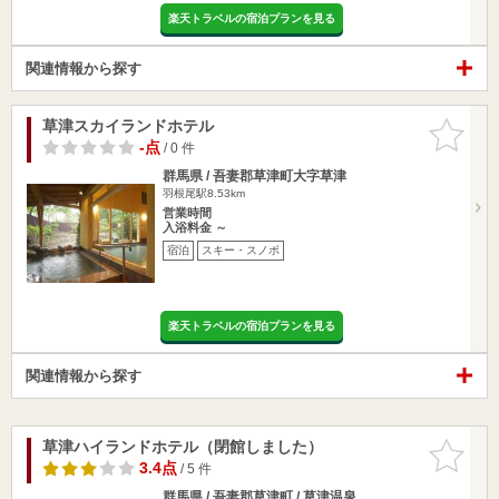
楽天トラベルの宿泊プランを見る
関連情報から探す
草津スカイランドホテル
お気に入
りに追加
-点
/ 0 件
群馬県 / 吾妻郡草津町大字草津
羽根尾駅8.53km
営業時間
入浴料金 ～
宿泊
スキー・スノボ
楽天トラベルの宿泊プランを見る
関連情報から探す
草津ハイランドホテル（閉館しました）
お気に入
りに追加
3.4点
/ 5 件
群馬県 / 吾妻郡草津町 / 草津温泉