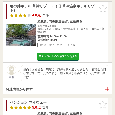
亀の井ホテル 草津リゾート（旧 草津温泉ホテルリゾー
お気に入
ト）
りに追加
4.0点
/ 2 件
群馬県 / 吾妻郡草津町 / 草津温泉
羽根尾駅7.64km
電車/バス JR吾妻線「長野原草津口」駅下車、JRバス「草
津温泉行…
営業時間 14:00～21:00
入浴料金 800円～
日帰り
宿泊
スキー・スノボ
楽天トラベルの宿泊プランを見る
館内もお風呂も、清潔で、気持ち良く過ごせました。 宿泊した日
は雪が降っていたのですが、露天風呂が最高に良かったです。顔
には…
匿名
関連情報から探す
ペンション マイウェー
お気に入
りに追加
5.0点
/ 2 件
群馬県 / 吾妻郡草津町 / 草津温泉