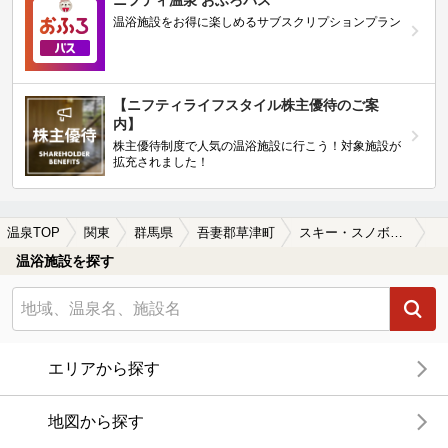
ニフティ温泉 おふろパス
温浴施設をお得に楽しめるサブスクリプションプラン
【ニフティライフスタイル株主優待のご案
内】
株主優待制度で人気の温浴施設に行こう！対象施設が
拡充されました！
温泉TOP
関東
群馬県
吾妻郡草津町
スキー・スノボが楽しめる吾妻郡草津町の温泉、日帰り温泉、スーパー銭湯おすすめ
温浴施設を探す
エリアから探す
地図から探す