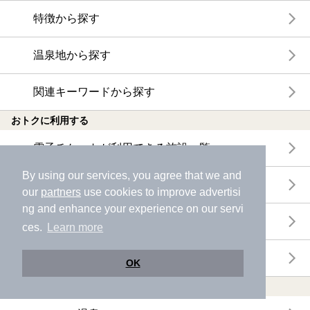
特徴から探す
温泉地から探す
関連キーワードから探す
おトクに利用する
電子チケットが利用できる施設一覧
By using our services, you agree that we and
クーポンが利用できる施設一覧
our
partners
use cookies to improve advertisi
ng and enhance your experience on our servi
おすすめ電子チケット・クーポン一覧
ces.
Learn more
今月の新着電子チケット・クーポン一覧
OK
特集・ニュース