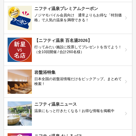
ニフティ温泉プレミアムクーポン
ノジマモバイル会員向け 通常よりもお得な「特別価
格」で人気の温泉を満喫できる！
【ニフティ温泉 百名湯2026】
行ってみたい施設に投票してプレゼントを当てよう！
（全10回開催 / 合計260名様）
岩盤浴特集
日本全国の岩盤浴情報だけをピックアップ。まとめて
検索！
ニフティ温泉ニュース
温泉にもっと行きたくなる！お得な情報を掲載中