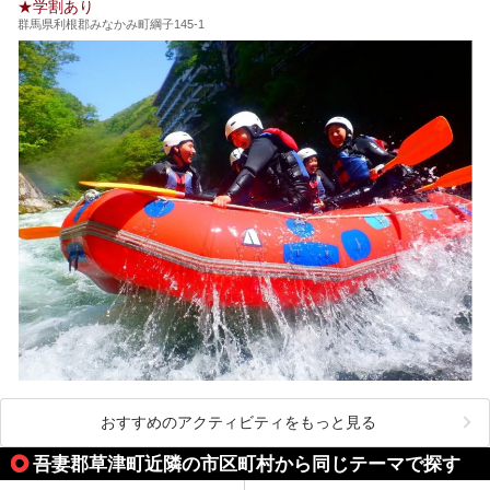
★学割あり
群馬県利根郡みなかみ町綱子145-1
おすすめのアクティビティをもっと見る
吾妻郡草津町近隣の市区町村から同じテーマで探す