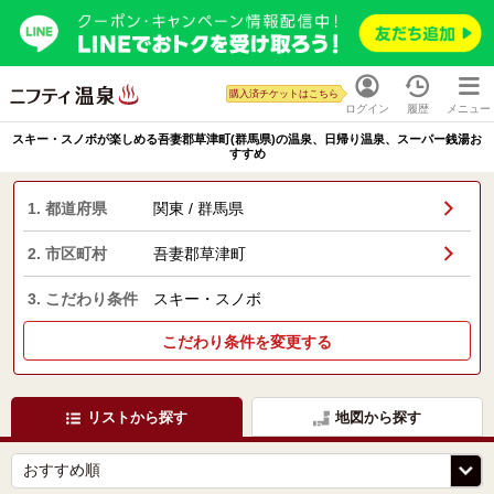
購入済チケットはこちら
ログイン
履歴
メニュー
スキー・スノボが楽しめる吾妻郡草津町(群馬県)の温泉、日帰り温泉、スーパー銭湯お
すすめ
1. 都道府県
関東 / 群馬県
2. 市区町村
吾妻郡草津町
3. こだわり条件
スキー・スノボ
こだわり条件を変更する
リストから探す
地図から探す