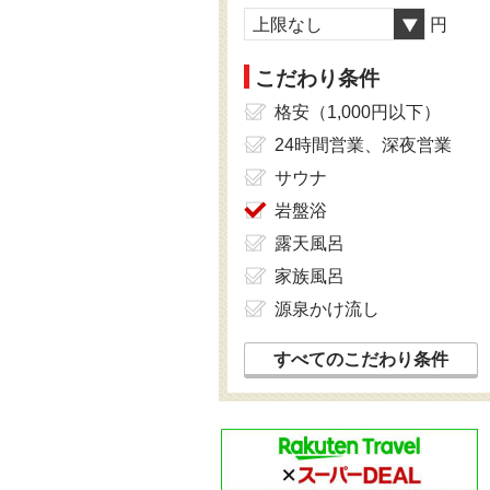
上限なし
円
こだわり条件
格安（1,000円以下）
24時間営業、深夜営業
サウナ
岩盤浴
露天風呂
家族風呂
源泉かけ流し
すべてのこだわり条件