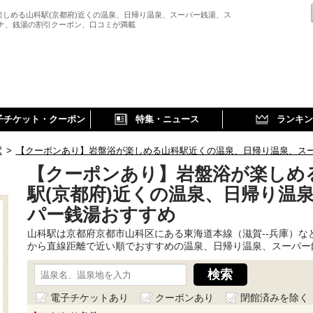
楽しめる山科駅(京都府)近くの温泉、日帰り温泉、スーパー銭湯、ス
ウナ、銭湯の割引クーポン、口コミが満載
子チケット・クーポン
特集・ニュース
ランキン
駅
>
【クーポンあり】岩盤浴が楽しめる山科駅近くの温泉、日帰り温泉、ス
【クーポンあり】岩盤浴が楽しめ
駅(京都府)近くの温泉、日帰り温
パー銭湯おすすめ
山科駅は京都府京都市山科区にある東海道本線（滋賀--兵庫）な
から直線距離で近い順でおすすめの温泉、日帰り温泉、スーパー
電子チケットあり
クーポンあり
閉館済みを除く