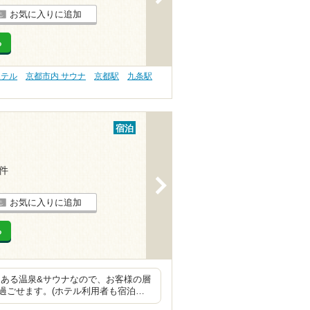
お気に入りに追加
る
ホテル
京都市内 サウナ
京都駅
九条駅
宿泊
6件
>
お気に入りに追加
る
にある温泉&サウナなので、お客様の層
過ごせます。(ホテル利用者も宿泊…