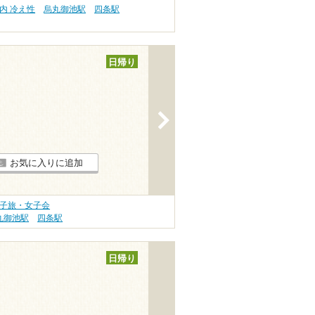
内 冷え性
烏丸御池駅
四条駅
日帰り
>
お気に入りに追加
女子旅・女子会
丸御池駅
四条駅
日帰り