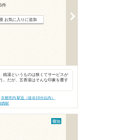
16件
>
お気に入りに追加
、銭湯というものは狭くてサービスが
う。だが、五香湯はそんな印象を覆す
京都市内 駅近（徒歩10分以内）
都西駅
宿泊