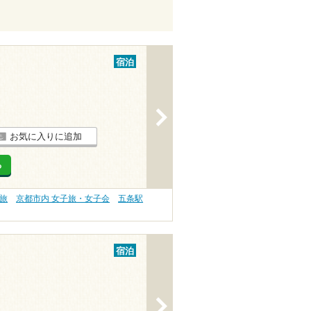
宿泊
>
お気に入りに追加
る
旅
京都市内 女子旅・女子会
五条駅
宿泊
>