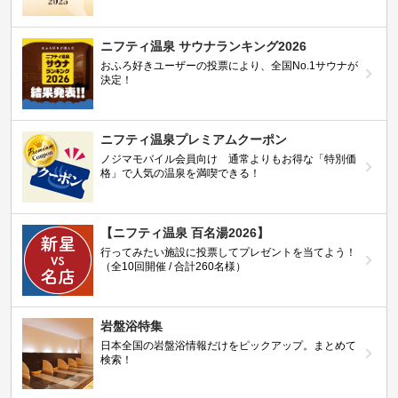
ニフティ温泉 サウナランキング2026
おふろ好きユーザーの投票により、全国No.1サウナが
決定！
ニフティ温泉プレミアムクーポン
ノジマモバイル会員向け 通常よりもお得な「特別価
格」で人気の温泉を満喫できる！
【ニフティ温泉 百名湯2026】
行ってみたい施設に投票してプレゼントを当てよう！
（全10回開催 / 合計260名様）
岩盤浴特集
日本全国の岩盤浴情報だけをピックアップ。まとめて
検索！