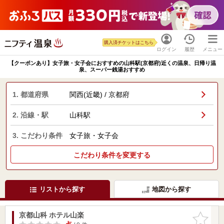
購入済チケットはこちら
ログイン
履歴
メニュー
【クーポンあり】女子旅・女子会におすすめの山科駅(京都府)近くの温泉、日帰り温
泉、スーパー銭湯おすすめ
1. 都道府県
関西(近畿) / 京都府
2. 沿線・駅
山科駅
3. こだわり条件
女子旅・女子会
こだわり条件を変更する
リストから探す
地図から探す
京都山科 ホテル山楽
お気に入
りに追加