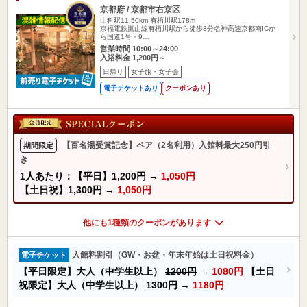
京都府 / 京都市右京区
山科駅11.50km
有栖川駅178m
京福電鉄嵐山線有栖川駅から徒歩3分名神高速京都南ICか
ら国道1号・9…
営業時間 10:00～24:00
入浴料金 1,200円～
日帰り
女子旅・女子会
電子チケットあり
クーポンあり
【百名湯受賞記念】ペア（2名利用）入館料最大250円引
期間限定
き
1人あたり：【平日】
1,200円
→
1,050円
【土日祝】
1,300円
→
1,050円
他にも1種類のクーポンがあります
入館料割引（GW・お盆・年末年始は土日祝料金）
電子チケット
【平日限定】大人（中学生以上）
1200円
→
1080円
【土日
祝限定】大人（中学生以上）
1300円
→
1180円