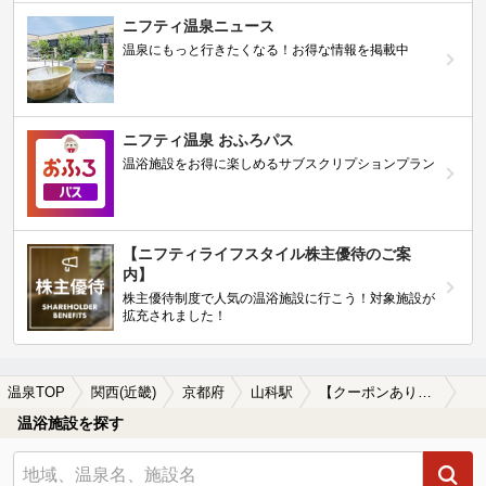
ニフティ温泉ニュース
温泉にもっと行きたくなる！お得な情報を掲載中
ニフティ温泉 おふろパス
温浴施設をお得に楽しめるサブスクリプションプラン
【ニフティライフスタイル株主優待のご案
内】
株主優待制度で人気の温浴施設に行こう！対象施設が
拡充されました！
温泉TOP
関西(近畿)
京都府
山科駅
【クーポンあり】女子旅・女子会におすすめの山科駅近くの温泉、日帰り温泉、スーパー銭湯おすすめ
温浴施設を探す