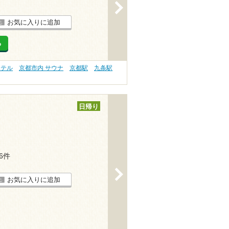
>
お気に入りに追加
る
ホテル
京都市内 サウナ
京都駅
九条駅
日帰り
16件
>
お気に入りに追加