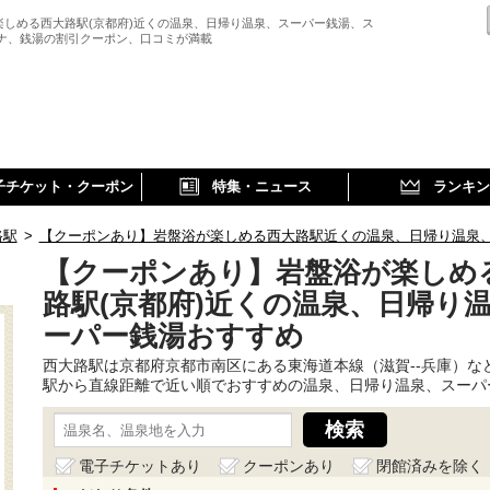
楽しめる西大路駅(京都府)近くの温泉、日帰り温泉、スーパー銭湯、ス
ウナ、銭湯の割引クーポン、口コミが満載
子チケット・クーポン
特集・ニュース
ランキン
路駅
>
【クーポンあり】岩盤浴が楽しめる西大路駅近くの温泉、日帰り温泉
【クーポンあり】岩盤浴が楽しめ
路駅(京都府)近くの温泉、日帰り
ーパー銭湯おすすめ
西大路駅は京都府京都市南区にある東海道本線（滋賀--兵庫）な
駅から直線距離で近い順でおすすめの温泉、日帰り温泉、スーパ
電子チケットあり
クーポンあり
閉館済みを除く