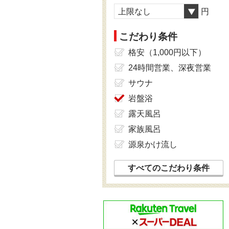
上限なし
円
こだわり条件
格安（1,000円以下）
24時間営業、深夜営業
サウナ
岩盤浴
露天風呂
家族風呂
源泉かけ流し
すべてのこだわり条件