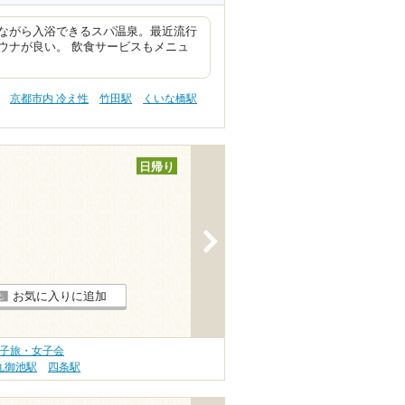
ながら入浴できるスパ温泉。最近流行
ウナが良い。 飲食サービスもメニュ
京都市内 冷え性
竹田駅
くいな橋駅
日帰り
>
お気に入りに追加
女子旅・女子会
丸御池駅
四条駅