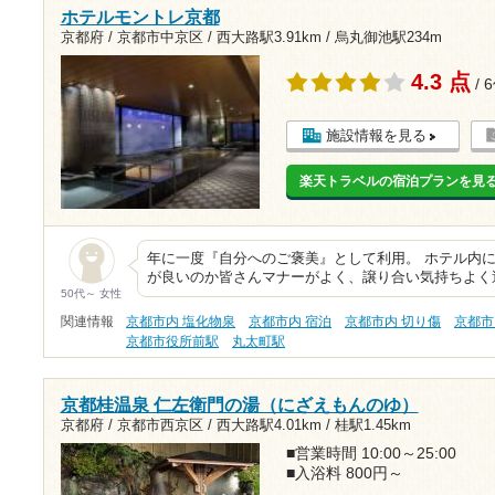
ホテルモントレ京都
京都府 / 京都市中京区 /
西大路駅3.91km
/
烏丸御池駅234m
4.3 点
/ 
施設情報を見る
楽天トラベルの宿泊プランを見
年に一度『自分へのご褒美』として利用。 ホテル内
が良いのか皆さんマナーがよく、譲り合い気持ちよく
50代～ 女性
関連情報
京都市内 塩化物泉
京都市内 宿泊
京都市内 切り傷
京都市
京都市役所前駅
丸太町駅
京都桂温泉 仁左衛門の湯（にざえもんのゆ）
京都府 / 京都市西京区 /
西大路駅4.01km
/
桂駅1.45km
■営業時間 10:00～25:00
■入浴料 800円～