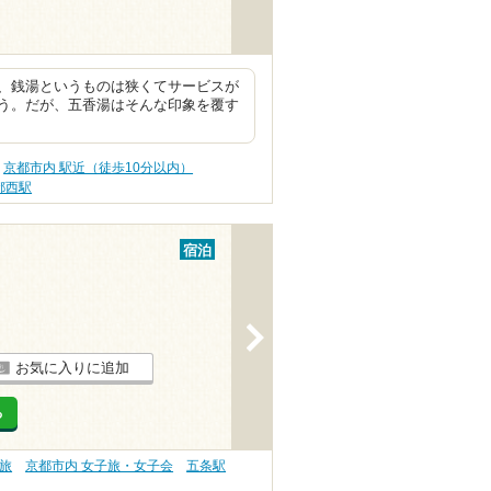
、銭湯というものは狭くてサービスが
う。だが、五香湯はそんな印象を覆す
京都市内 駅近（徒歩10分以内）
都西駅
宿泊
>
お気に入りに追加
る
旅
京都市内 女子旅・女子会
五条駅