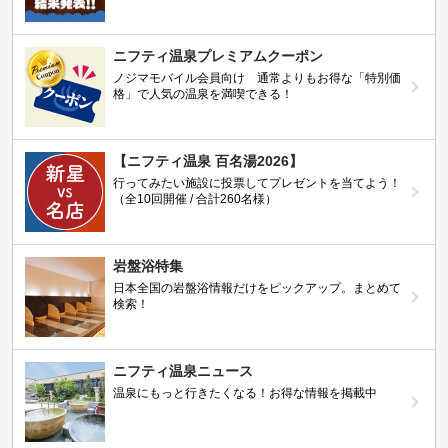
ニフティ温泉プレミアムクーポン
ノジマモバイル会員向け 通常よりもお得な「特別価
格」で人気の温泉を満喫できる！
【ニフティ温泉 百名湯2026】
行ってみたい施設に投票してプレゼントを当てよう！
（全10回開催 / 合計260名様）
岩盤浴特集
日本全国の岩盤浴情報だけをピックアップ。まとめて
検索！
ニフティ温泉ニュース
温泉にもっと行きたくなる！お得な情報を掲載中