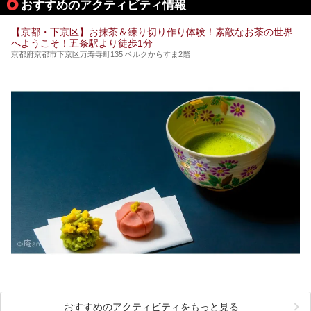
おすすめのアクティビティ情報
【京都・下京区】お抹茶＆練り切り作り体験！素敵なお茶の世界
へようこそ！五条駅より徒歩1分
京都府京都市下京区万寿寺町135 ベルクからすま2階
おすすめのアクティビティをもっと見る