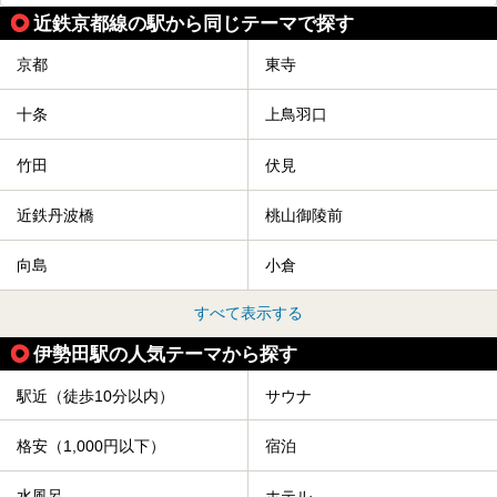
近鉄京都線の駅から同じテーマで探す
京都
東寺
十条
上鳥羽口
竹田
伏見
近鉄丹波橋
桃山御陵前
向島
小倉
すべて表示する
伊勢田駅の人気テーマから探す
駅近（徒歩10分以内）
サウナ
格安（1,000円以下）
宿泊
水風呂
ホテル