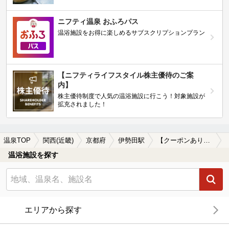
ニフティ温泉 おふろパス
温浴施設をお得に楽しめるサブスクリプションプラン
【ニフティライフスタイル株主優待のご案
内】
株主優待制度で人気の温浴施設に行こう！対象施設が
拡充されました！
温泉TOP
関西(近畿)
京都府
伊勢田駅
【クーポンあり】岩盤浴が楽しめる伊勢田駅近くの温泉、日帰り温泉、スーパー銭湯おすすめ
温浴施設を探す
エリアから探す