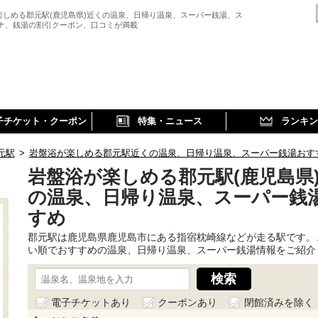
楽しめる郡元駅(鹿児島県)近くの温泉、日帰り温泉、スーパー銭湯、ス
ウナ、銭湯の割引クーポン、口コミが満載
子チケット・クーポン
特集・ニュース
ランキン
元駅
>
岩盤浴が楽しめる郡元駅近くの温泉、日帰り温泉、スーパー銭湯おす
岩盤浴が楽しめる郡元駅(鹿児島県
の温泉、日帰り温泉、スーパー銭
すめ
郡元駅は鹿児島県鹿児島市にある指宿枕崎線などが走る駅です。
い順でおすすめの温泉、日帰り温泉、スーパー銭湯情報をご紹介
電子チケットあり
クーポンあり
閉館済みを除く