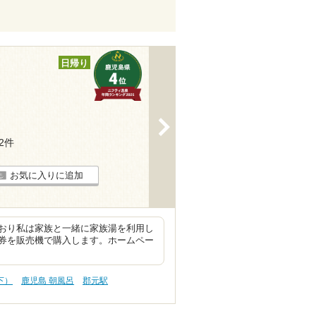
日帰り
>
12件
お気に入りに追加
おり私は家族と一緒に家族湯を利用し
券を販売機で購入します。ホームペー
下）
鹿児島 朝風呂
郡元駅