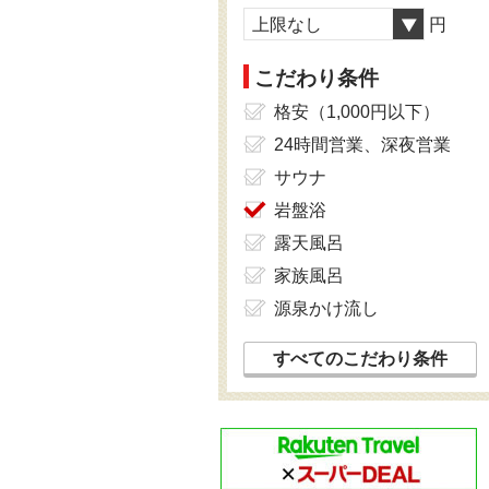
上限なし
円
こだわり条件
格安（1,000円以下）
24時間営業、深夜営業
サウナ
岩盤浴
露天風呂
家族風呂
源泉かけ流し
すべてのこだわり条件