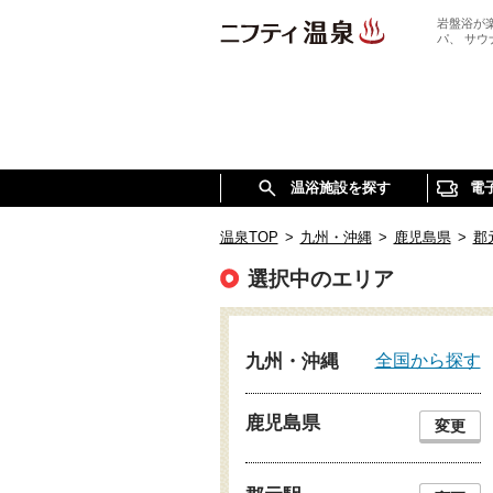
岩盤浴が
パ、 サ
温浴施設を探す
電
温泉TOP
>
九州・沖縄
>
鹿児島県
>
郡
選択中のエリア
全国から探す
九州・沖縄
鹿児島県
変更