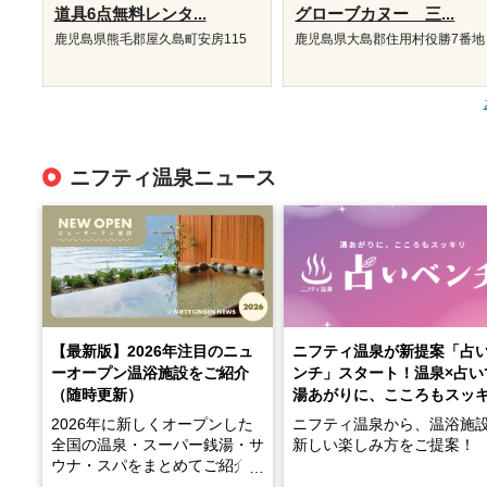
道具6点無料レンタ...
グローブカヌー 三...
鹿児島県熊毛郡屋久島町安房115
鹿児島県大島郡住用村役勝7番地
ニフティ温泉ニュース
【最新版】2026年注目のニュ
ニフティ温泉が新提案「占
ーオープン温浴施設をご紹介
ンチ」スタート！温泉×占い
（随時更新）
湯あがりに、こころもスッ
2026年に新しくオープンした
ニフティ温泉から、温浴施
全国の温泉・スーパー銭湯・サ
新しい楽しみ方をご提案！
ウナ・スパをまとめてご紹介！
※随時更新しています
温泉で体を癒したあとに、