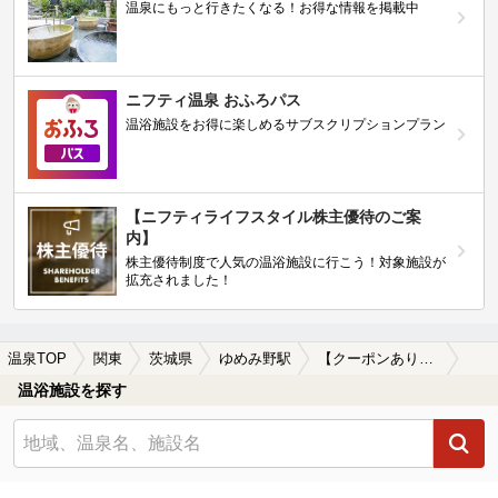
温泉にもっと行きたくなる！お得な情報を掲載中
ニフティ温泉 おふろパス
温浴施設をお得に楽しめるサブスクリプションプラン
【ニフティライフスタイル株主優待のご案
内】
株主優待制度で人気の温浴施設に行こう！対象施設が
拡充されました！
温泉TOP
関東
茨城県
ゆめみ野駅
【クーポンあり】岩盤浴が楽しめるゆめみ野駅近くの温泉、日帰り温泉、スーパー銭湯おすすめ
温浴施設を探す