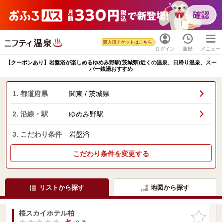
購入済チケットはこちら
ログイン
履歴
メニュー
【クーポンあり】岩盤浴が楽しめるゆめみ野駅(茨城県)近くの温泉、日帰り温泉、スー
パー銭湯おすすめ
1. 都道府県
関東 / 茨城県
2. 沿線・駅
ゆめみ野駅
3. こだわり条件
岩盤浴
こだわり条件を変更する
リストから探す
地図から探す
桜スカイホテル柏
お気に入
りに追加