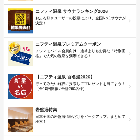
ニフティ温泉 サウナランキング2026
おふろ好きユーザーの投票により、全国No.1サウナが
決定！
ニフティ温泉プレミアムクーポン
ノジマモバイル会員向け 通常よりもお得な「特別価
格」で人気の温泉を満喫できる！
【ニフティ温泉 百名湯2026】
行ってみたい施設に投票してプレゼントを当てよう！
（全10回開催 / 合計260名様）
岩盤浴特集
日本全国の岩盤浴情報だけをピックアップ。まとめて
検索！