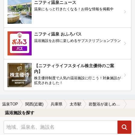
ニフティ温泉ニュース
温泉にもっと行きたくなる！お得な情報を掲載中
ニフティ温泉 おふろパス
温浴施設をお得に楽しめるサブスクリプションプラン
【ニフティライフスタイル株主優待のご案
内】
株主優待制度で人気の温浴施設に行こう！対象施設が
拡充されました！
温泉TOP
関西(近畿)
兵庫県
太市駅
岩盤浴が楽しめる太市駅近くの温泉、日帰り温泉、スーパー銭湯おすすめ
温浴施設を探す