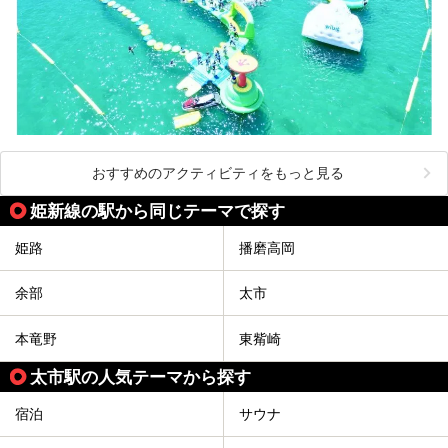
おすすめのアクティビティをもっと見る
姫新線の駅から同じテーマで探す
姫路
播磨高岡
余部
太市
本竜野
東觜崎
太市駅の人気テーマから探す
宿泊
サウナ