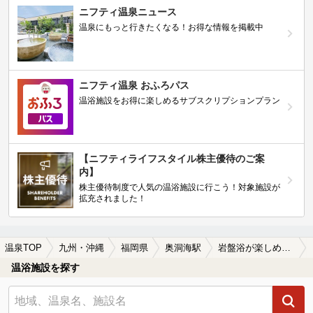
ニフティ温泉ニュース
温泉にもっと行きたくなる！お得な情報を掲載中
ニフティ温泉 おふろパス
温浴施設をお得に楽しめるサブスクリプションプラン
【ニフティライフスタイル株主優待のご案
内】
株主優待制度で人気の温浴施設に行こう！対象施設が
拡充されました！
温泉TOP
九州・沖縄
福岡県
奥洞海駅
岩盤浴が楽しめる奥洞海駅近くの温泉、日帰り温泉、スーパー銭湯おすすめ
温浴施設を探す