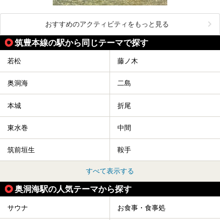
おすすめのアクティビティをもっと見る
筑豊本線の駅から同じテーマで探す
若松
藤ノ木
奥洞海
二島
本城
折尾
東水巻
中間
筑前垣生
鞍手
すべて表示する
奥洞海駅の人気テーマから探す
サウナ
お食事・食事処