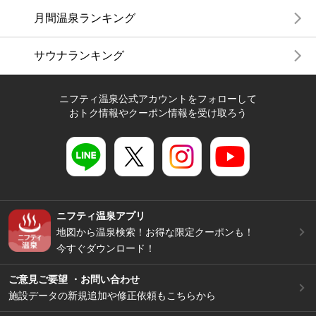
月間温泉ランキング
サウナランキング
ニフティ温泉公式アカウントをフォローして
おトク情報やクーポン情報を受け取ろう
ニフティ温泉アプリ
地図から温泉検索！お得な限定クーポンも！
今すぐダウンロード！
ご意見ご要望 ・お問い合わせ
施設データの新規追加や修正依頼もこちらから