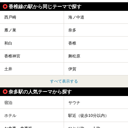
香椎線の駅から同じテーマで探す
西戸崎
海ノ中道
雁ノ巣
奈多
和白
香椎
香椎神宮
舞松原
土井
伊賀
すべて表示する
奈多駅の人気テーマから探す
宿泊
サウナ
ホテル
駅近（徒歩10分以内）