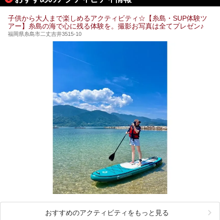
子供から大人まで楽しめるアクティビティ☆【糸島・SUP体験ツ
アー】糸島の海で心に残る体験を。撮影お写真は全てプレゼン♪
福岡県糸島市二丈吉井3515-10
おすすめのアクティビティをもっと見る