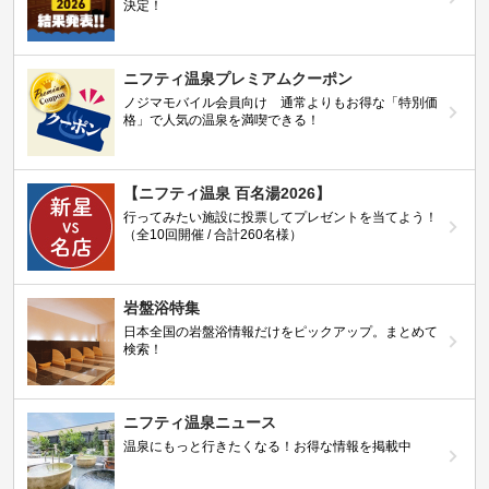
決定！
ニフティ温泉プレミアムクーポン
ノジマモバイル会員向け 通常よりもお得な「特別価
格」で人気の温泉を満喫できる！
【ニフティ温泉 百名湯2026】
行ってみたい施設に投票してプレゼントを当てよう！
（全10回開催 / 合計260名様）
岩盤浴特集
日本全国の岩盤浴情報だけをピックアップ。まとめて
検索！
ニフティ温泉ニュース
温泉にもっと行きたくなる！お得な情報を掲載中