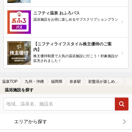
ニフティ温泉 おふろパス
温浴施設をお得に楽しめるサブスクリプションプラン
【ニフティライフスタイル株主優待のご案
内】
株主優待制度で人気の温浴施設に行こう！対象施設が
拡充されました！
温泉TOP
九州・沖縄
福岡県
奈多駅
岩盤浴が楽しめる奈多駅近くの温泉、日帰り温泉、スーパー銭湯おすすめ
温浴施設を探す
エリアから探す