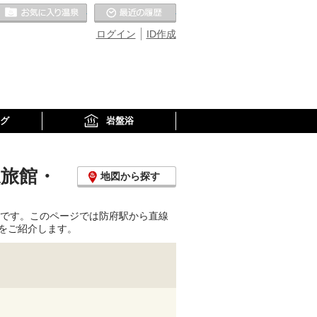
お気に入りの温泉
最近の履歴
ログイン
ID作成
グ
岩盤浴
泉旅館・
地図から探す
駅です。このページでは防府駅から直線
をご紹介します。