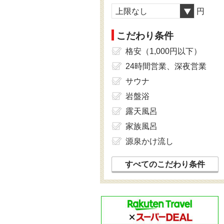
上限なし
円
こだわり条件
格安（1,000円以下）
24時間営業、深夜営業
サウナ
岩盤浴
露天風呂
家族風呂
源泉かけ流し
すべてのこだわり条件