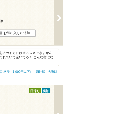
>
4件
お気に入りに追加
を求める方にはオススメできません。
それでいて空いてる！ こんな宿はな
口 格安（1,000円以下）
四辻駅
大道駅
日帰り
宿泊