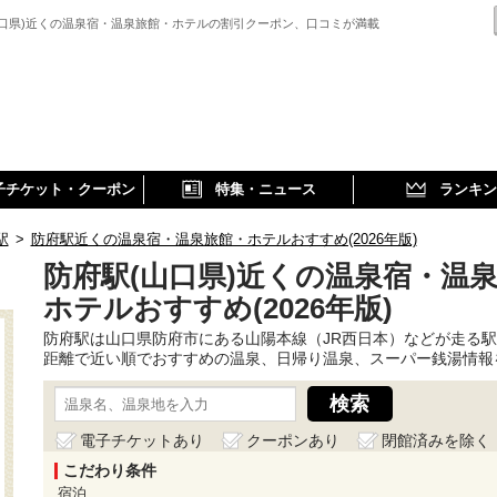
山口県)近くの温泉宿・温泉旅館・ホテルの割引クーポン、口コミが満載
子チケット・クーポン
特集・ニュース
ランキン
駅
>
防府駅近くの温泉宿・温泉旅館・ホテルおすすめ(2026年版)
防府駅(山口県)近くの温泉宿・温
ホテルおすすめ(2026年版)
防府駅は山口県防府市にある山陽本線（JR西日本）などが走る
距離で近い順でおすすめの温泉、日帰り温泉、スーパー銭湯情報
電子チケットあり
クーポンあり
閉館済みを除く
こだわり条件
宿泊