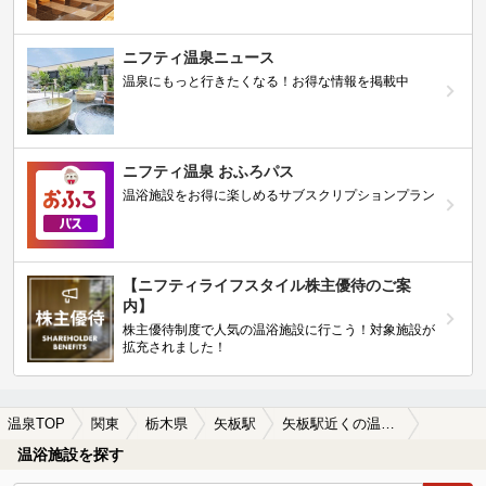
ニフティ温泉ニュース
温泉にもっと行きたくなる！お得な情報を掲載中
ニフティ温泉 おふろパス
温浴施設をお得に楽しめるサブスクリプションプラン
【ニフティライフスタイル株主優待のご案
内】
株主優待制度で人気の温浴施設に行こう！対象施設が
拡充されました！
温泉TOP
関東
栃木県
矢板駅
矢板駅近くの温泉宿・温泉旅館・ホテルおすすめ(2026年版)
温浴施設を探す