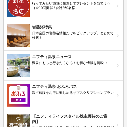
行ってみたい施設に投票してプレゼントを当てよう！
（全10回開催 / 合計260名様）
岩盤浴特集
日本全国の岩盤浴情報だけをピックアップ。まとめて
検索！
ニフティ温泉ニュース
温泉にもっと行きたくなる！お得な情報を掲載中
ニフティ温泉 おふろパス
温浴施設をお得に楽しめるサブスクリプションプラン
【ニフティライフスタイル株主優待のご案
内】