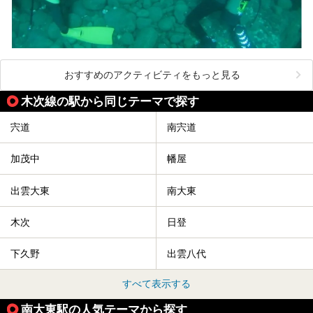
おすすめのアクティビティをもっと見る
木次線の駅から同じテーマで探す
宍道
南宍道
加茂中
幡屋
出雲大東
南大東
木次
日登
下久野
出雲八代
すべて表示する
南大東駅の人気テーマから探す