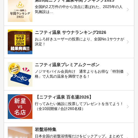
第20回ニフティ温泉年間ランキング2025
全国約2.2万件の中から頂点に選ばれた、2025年の人
気施設は…
ニフティ温泉 サウナランキング2026
おふろ好きユーザーの投票により、全国No.1サウナが
決定！
ニフティ温泉プレミアムクーポン
ノジマモバイル会員向け 通常よりもお得な「特別価
格」で人気の温泉を満喫できる！
【ニフティ温泉 百名湯2026】
行ってみたい施設に投票してプレゼントを当てよう！
（全10回開催 / 合計260名様）
岩盤浴特集
日本全国の岩盤浴情報だけをピックアップ。まとめて