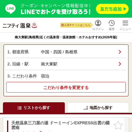
購入済チケットはこちら
ログイン
履歴
メニュー
南大東駅(島根県)近くの温泉宿・温泉旅館・ホテルおすすめ(2026年版)
1. 都道府県
中国・四国 / 島根県
2. 沿線・駅
南大東駅
3. こだわり条件
宿泊
こだわり条件を変更する
リストから探す
地図から探す
天然温泉三刀屋の湯 ドーミーインEXPRESS出雲の國
お気に入
雲南
りに追加