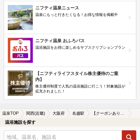
ニフティ温泉ニュース
温泉にもっと行きたくなる！お得な情報を掲載中
ニフティ温泉 おふろパス
温浴施設をお得に楽しめるサブスクリプションプラン
【ニフティライフスタイル株主優待のご案
内】
株主優待制度で人気の温浴施設に行こう！対象施設が
拡充されました！
温泉TOP
関西(近畿)
大阪府
名越駅
【クーポンあり】名越駅近くの温泉宿・温泉旅館・ホテルおすすめ(2026年版)
温浴施設を探す